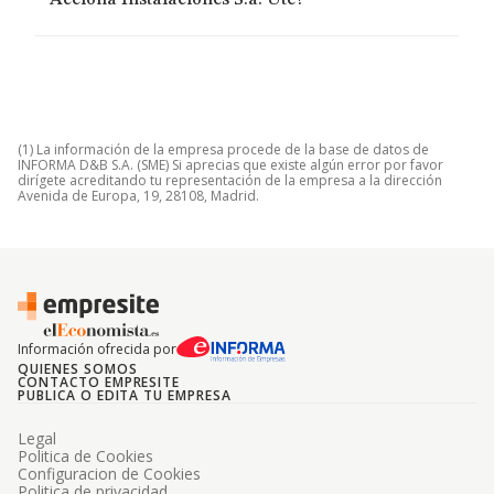
Acciona Instalaciones S.a. Ute?
(1) La información de la empresa procede de la base de datos de
INFORMA D&B S.A. (SME) Si aprecias que existe algún error por favor
dirígete acreditando tu representación de la empresa a la dirección
Avenida de Europa, 19, 28108, Madrid.
Información ofrecida por
QUIENES SOMOS
CONTACTO EMPRESITE
PUBLICA O EDITA TU EMPRESA
Legal
Politica de Cookies
Configuracion de Cookies
Politica de privacidad