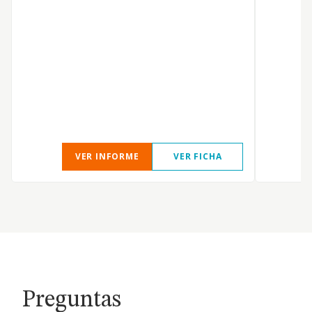
P
VER INFORME
VER FICHA
Preguntas