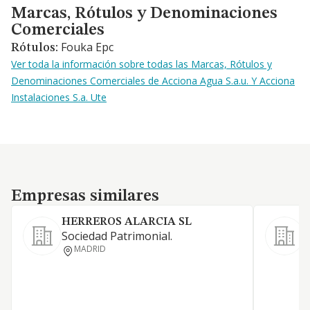
Marcas, Rótulos y Denominaciones Comerciales
Marcas, Rótulos y Denominaciones
Comerciales
Fouka Epc
Rótulos:
Ver toda la información sobre todas las Marcas, Rótulos y
Denominaciones Comerciales de Acciona Agua S.a.u. Y Acciona
Instalaciones S.a. Ute
Empresas similares
Empresas similares
HERREROS ALARCIA SL
S
Sociedad Patrimonial.
P
MADRID
D