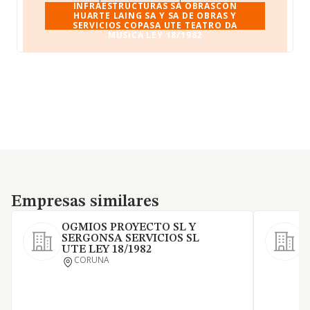
INFRAESTRUCTURAS SA OBRASCON
HUARTE LAING SA Y SA DE OBRAS Y
SERVICIOS COPASA UTE TEATRO DA
MUSICA LEY 18/1982
Empresas similares
Empresas similares
OGMIOS PROYECTO SL Y
SERGONSA SERVICIOS SL
UTE LEY 18/1982
CORUNA
A