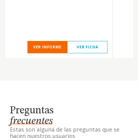
E
VER INFORME
VER FICHA
Preguntas
frecuentes
Estas son alguna de las preguntas que se
hacen nuestros usuarios