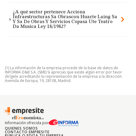
¿A qué sector pertenece Acciona
Infraestructuras Sa Obrascon Huarte Laing Sa
Y Sa De Obras Y Servicios Copasa Ute Teatro
Da Musica Ley 18/1982?
(1) La información de la empresa procede de la base de datos de
INFORMA D&B S.A. (SME) Si aprecias que existe algún error por favor
dirígete acreditando tu representación de la empresa a la dirección
Avenida de Europa, 19, 28108, Madrid.
Información ofrecida por
QUIENES SOMOS
CONTACTO EMPRESITE
PUBLICA O EDITA TU EMPRESA