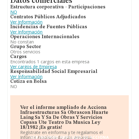
Datos comerciales
Estructura corporativa - Participaciones
NO
Contratos Públicos Adjudicados
Ver Información
Incidencias de Fuentes Públicas
Ver Información
Operaciones Internacionales
No constan
Grupo Sector
Otros servicios
Cargos
Encontrados 1 cargos en esta empresa
Ver cargos de Empresa
Responsabilidad Social Empresarial
Ver Información
Cotiza en Bolsa
NO
Ver el informe ampliado de Acciona
Infraestructuras Sa Obrascon Huarte
Laing Sa Y Sa De Obras Y Servicios
Copasa Ute Teatro Da Musica Ley
18/1982 ¡Es gratis!
Regístrate en eInforma y te regalamos el
Informe Ampliado de esta empresa.
VER INFORME AMPLIADO DE ACCIONA