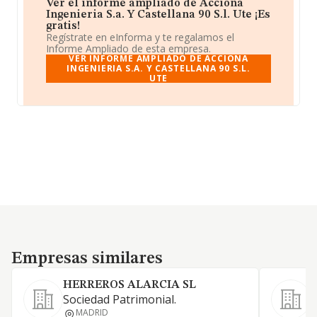
Ver el informe ampliado de Acciona
Ingenieria S.a. Y Castellana 90 S.l. Ute ¡Es
gratis!
Regístrate en eInforma y te regalamos el
Informe Ampliado de esta empresa.
VER INFORME AMPLIADO DE ACCIONA
INGENIERIA S.A. Y CASTELLANA 90 S.L.
UTE
Empresas similares
Empresas similares
HERREROS ALARCIA SL
S
Sociedad Patrimonial.
P
MADRID