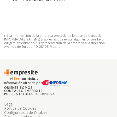
S.a. Y Castellana 90 S.l. Ute?
(1) La información de la empresa procede de la base de datos de
INFORMA D&B S.A. (SME) Si aprecias que existe algún error por favor
dirígete acreditando tu representación de la empresa a la dirección
Avenida de Europa, 19, 28108, Madrid.
Información ofrecida por
QUIENES SOMOS
CONTACTO EMPRESITE
PUBLICA O EDITA TU EMPRESA
Legal
Politica de Cookies
Configuracion de Cookies
Politica de privacidad