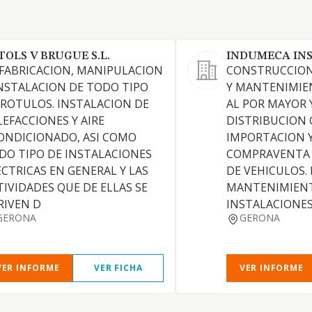
TOLS V BRUGUE S.L.
INDUMECA INS
 FABRICACION, MANIPULACION
CONSTRUCCION
INSTALACION DE TODO TIPO
Y MANTENIMIE
 ROTULOS. INSTALACION DE
AL POR MAYOR 
LEFACCIONES Y AIRE
DISTRIBUCION 
ONDICIONADO, ASI COMO
IMPORTACION Y
DO TIPO DE INSTALACIONES
COMPRAVENTA 
ECTRICAS EN GENERAL Y LAS
DE VEHICULOS.
TIVIDADES QUE DE ELLAS SE
MANTENIMIEN
RIVEN D
INSTALACIONES
GERONA
GERONA
VER INFORME
VER FICHA
VER INFORME