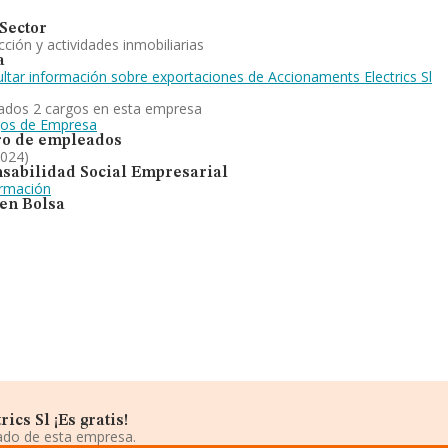
Sector
ción y actividades inmobiliarias
a
ltar información sobre exportaciones de Accionaments Electrics Sl
ados 2 cargos en esta empresa
gos de Empresa
o de empleados
2024)
sabilidad Social Empresarial
ormación
 en Bolsa
cs Sl ¡Es gratis!
iado de esta empresa.