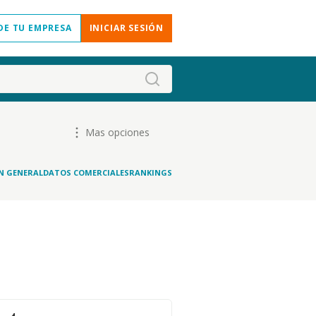
DE TU EMPRESA
INICIAR SESIÓN
Mas opciones
N GENERAL
DATOS COMERCIALES
RANKINGS