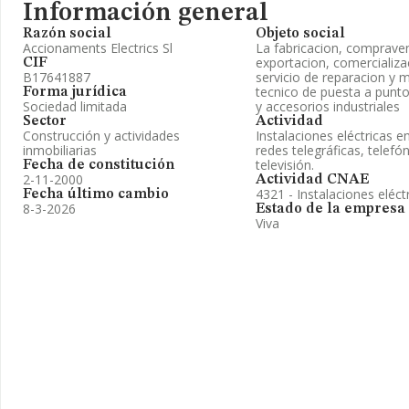
Información general
Razón social
Objeto social
Accionaments Electrics Sl
La fabricacion, compraven
exportacion, comercializac
CIF
B17641887
servicio de reparacion y 
tecnico de puesta a punt
Forma jurídica
Sociedad limitada
y accesorios industriales
Sector
Actividad
Construcción y actividades
Instalaciones eléctricas e
inmobiliarias
redes telegráficas, telefón
televisión.
Fecha de constitución
2-11-2000
Actividad CNAE
4321 - Instalaciones eléct
Fecha último cambio
8-3-2026
Estado de la empresa
Viva