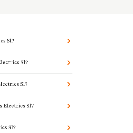
cs Sl?
lectrics Sl?
ectrics Sl?
 Electrics Sl?
ics Sl?