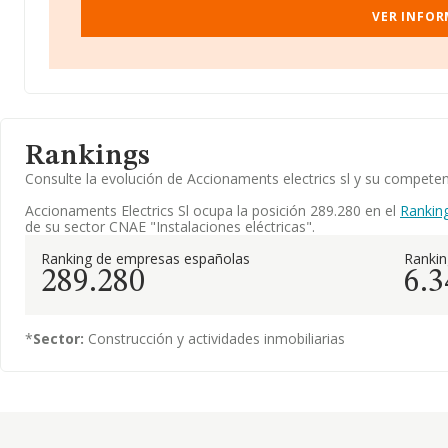
VER INFOR
Rankings
Consulte la evolución de Accionaments electrics sl y su compet
Accionaments Electrics Sl ocupa la posición 289.280 en el
Rankin
de su sector CNAE "Instalaciones eléctricas".
Ranking de empresas españolas
Ranki
289.280
6.3
*
Sector:
Construcción y actividades inmobiliarias