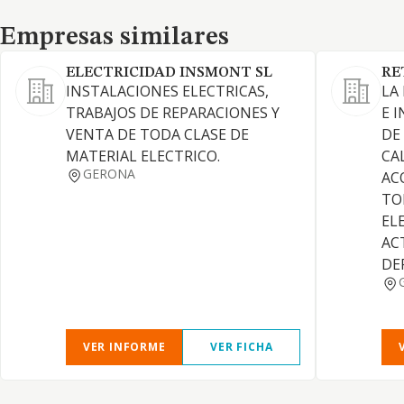
Empresas similares
Empresas similares
ELECTRICIDAD INSMONT SL
RE
INSTALACIONES ELECTRICAS,
LA
TRABAJOS DE REPARACIONES Y
E 
VENTA DE TODA CLASE DE
DE
MATERIAL ELECTRICO.
CA
GERONA
AC
TO
EL
AC
DE
VER INFORME
VER FICHA