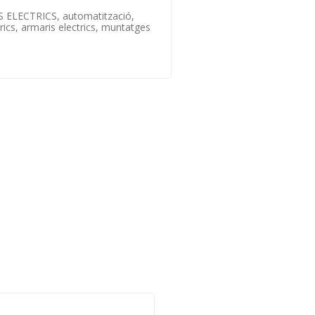
ELECTRICS, automatització,
ctrics, armaris electrics, muntatges