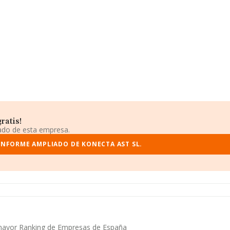
ratis!
iado de esta empresa.
INFORME AMPLIADO DE KONECTA AST SL.
l mayor Ranking de Empresas de España