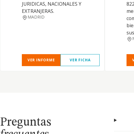
JURIDICAS, NACIONALES Y
822
EXTRANJERAS.
mer
MADRID
com
bie
sus
VER INFORME
VER FICHA
Preguntas