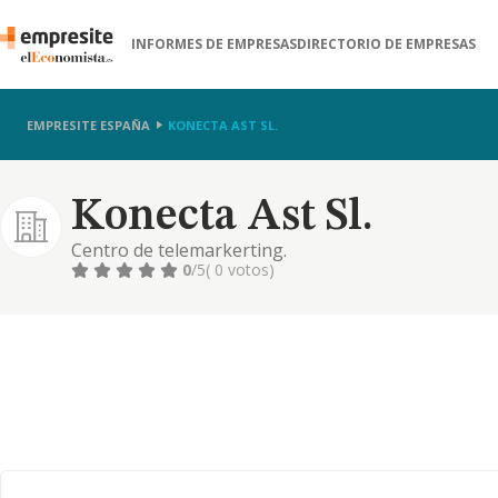
INFORMES DE EMPRESAS
DIRECTORIO DE EMPRESAS
EMPRESITE ESPAÑA
KONECTA AST SL.
Konecta Ast Sl.
Centro de telemarkerting.
0
/5
( 0 votos)