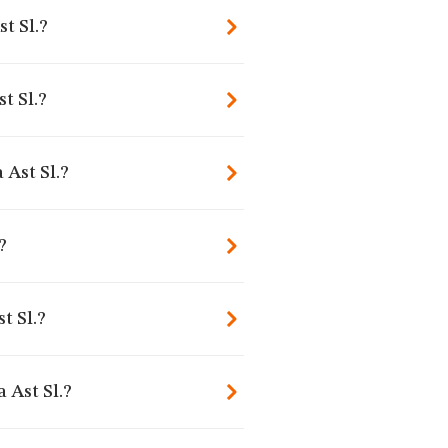
t Sl.?
t Sl.?
 Ast Sl.?
?
t Sl.?
 Ast Sl.?