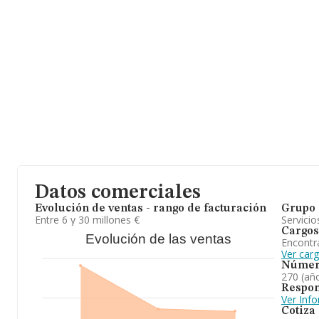
En base a la información de la que dispone INFORMA sobre 1.24
nacional la facturación alcanza la cifra de 3.325 millones de euro
de ventas entre todas las compañías alcanza los 2 millones de e
promedio. En relación con la información de la provincia de Madr
INFORMA aparecen 298 empresas, cuyas ventas han obtenido los
aportar ulterior información de interés en el ámbito sectorial, l
constitución es de 9 años. Los empleados de media son 89.
Para concluir, la actividad de
Konecta Ast S.L
está enfocada en 
experimentado un retroceso en el ranking de su sector (Actividad
Frente al 2023, en el ranking nacional, de todas las empresas en
retrocedido.
Datos comerciales
Evolución de ventas - rango de facturación
Grupo 
Entre 6 y 30 millones €
Servicio
Cargos
Evolución de las ventas
Encontr
Ver carg
Númer
270 (añ
Respon
Ver Inf
Cotiza