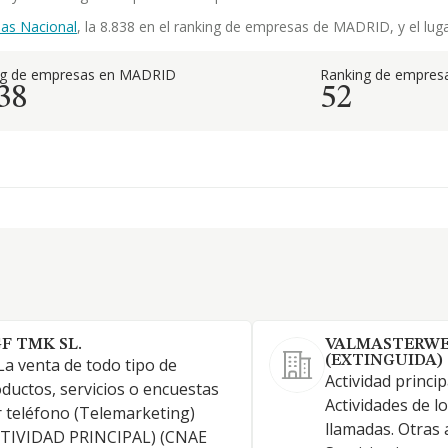
as Nacional
, la 8.838 en el ranking de empresas de MADRID, y el luga
ng de empresas en MADRID
Ranking de empresa
38
52
GF TMK SL.
VALMASTERWEB
(EXTINGUIDA)
 La venta de todo tipo de
Actividad principa
ductos, servicios o encuestas
Actividades de l
 teléfono (Telemarketing)
llamadas. Otras a
CTIVIDAD PRINCIPAL) (CNAE