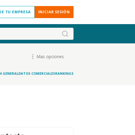
DE TU EMPRESA
INICIAR SESIÓN
Mas opciones
N GENERAL
DATOS COMERCIALES
RANKINGS