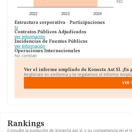
NO
2022
2023
2024
Estructura corporativa - Participaciones
SI
Contratos Públicos Adjudicados
Ver Información
Incidencias de Fuentes Públicas
Ver Información
Operaciones Internacionales
No constan
Ver el informe ampliado de Konecta Ast Sl. ¡Es g
Regístrate en eInforma y te regalamos el Informe Ampl
VER 
Rankings
Consulte la evolución de Konecta ast sl. y su competencia en e