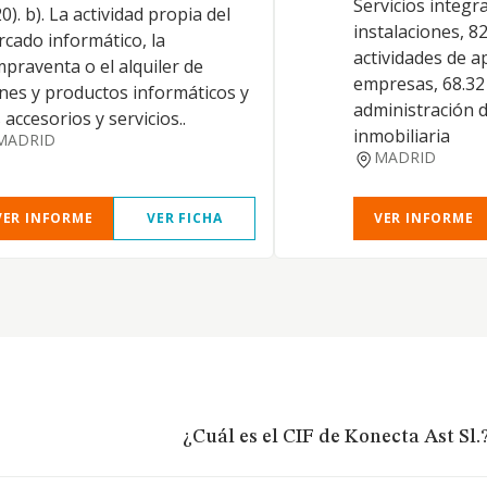
Servicios integra
0). b). La actividad propia del
instalaciones, 82
cado informático, la
actividades de a
praventa o el alquiler de
empresas, 68.32 
nes y productos informáticos y
administración 
 accesorios y servicios..
inmobiliaria
MADRID
MADRID
VER INFORME
VER FICHA
VER INFORME
¿Cuál es el CIF de Konecta Ast Sl.