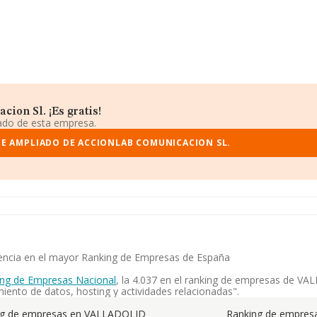
ion Sl. ¡Es gratis!
iado de esta empresa.
E AMPLIADO DE ACCIONLAB COMUNICACION SL.
tencia en el mayor Ranking de Empresas de España
ng de Empresas Nacional
, la 4.037 en el ranking de empresas de VAL
iento de datos, hosting y actividades relacionadas".
ng de empresas en VALLADOLID
Ranking de empresa