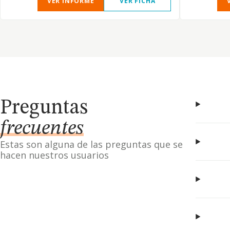
VER INFORME
VER FICHA
Preguntas
frecuentes
Estas son alguna de las preguntas que se
hacen nuestros usuarios