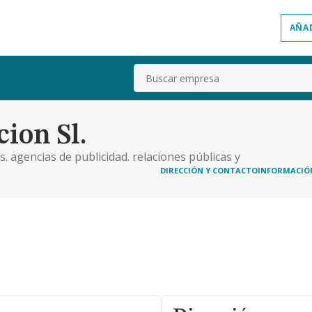
AÑA
Buscar
ion Sl.
. agencias de publicidad. relaciones públicas y
as
DIRECCIÓN Y CONTACTO
INFORMACIÓ