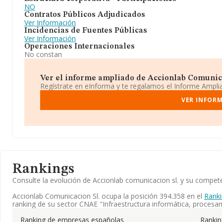
NO
Contratos Públicos Adjudicados
Ver Información
Incidencias de Fuentes Públicas
Ver Información
Operaciones Internacionales
No constan
Ver el informe ampliado de Accionlab Comunicac
Regístrate en eInforma y te regalamos el Informe Ampl
VER INFORM
Rankings
Consulte la evolución de Accionlab comunicacion sl. y su compe
Accionlab Comunicacion Sl. ocupa la posición 394.358 en el
Ranki
ranking de su sector CNAE "Infraestructura informática, procesam
Ranking de empresas españolas
Ranki