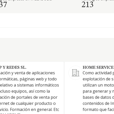
37
213
P Y REDES SL.
HOME SERVICE
ación y venta de aplicaciones
Como actividad p
ormáticas, páginas web y todo
explotación de s
relativo a sistemas informáticos
utilizan un mot
ncluso equipos, así como la
para generar y 
ación de portales de venta por
bases de datos d
ernet de cualquier producto o
contenidos de I
vicio. Formación en general. Etc
formato que faci