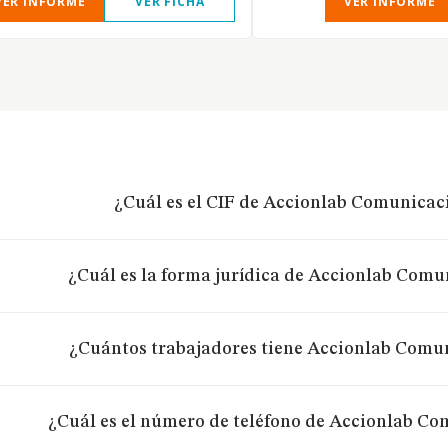
VER INFORME
VER FICHA
VER INFORME
¿Cuál es el CIF de Accionlab Comunicaci
¿Cuál es la forma jurídica de Accionlab Comu
¿Cuántos trabajadores tiene Accionlab Comun
¿Cuál es el número de teléfono de Accionlab Co