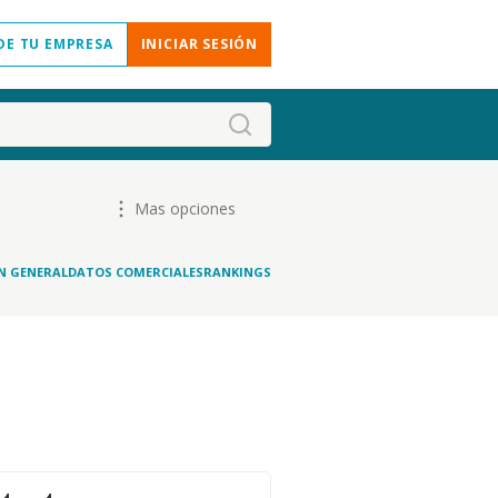
DE TU EMPRESA
INICIAR SESIÓN
Mas opciones
N GENERAL
DATOS COMERCIALES
RANKINGS