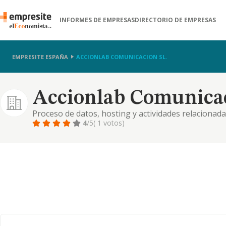
INFORMES DE EMPRESAS
DIRECTORIO DE EMPRESAS
EMPRESITE ESPAÑA
ACCIONLAB COMUNICACION SL.
Accionlab Comunicac
Proceso de datos, hosting y actividades relacionadas
comunicación. actividades de las agencias de notici
4
/5
( 1 votos)