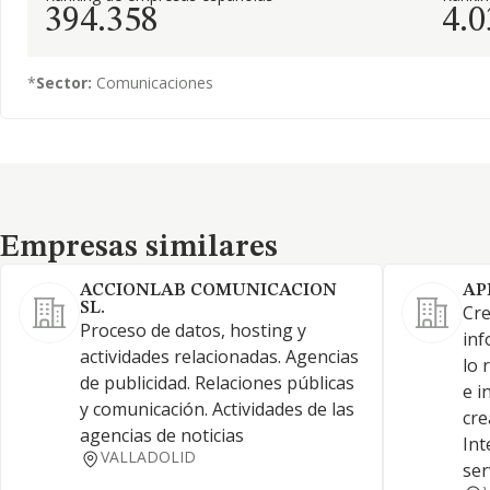
394.358
4.0
*
Sector:
Comunicaciones
Empresas similares
Empresas similares
ACCIONLAB COMUNICACION
AP
SL.
Cre
Proceso de datos, hosting y
inf
actividades relacionadas. Agencias
lo 
de publicidad. Relaciones públicas
e i
y comunicación. Actividades de las
cre
agencias de noticias
Int
VALLADOLID
ser