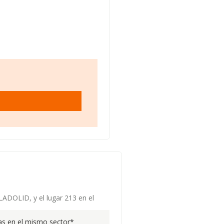
LADOLID, y el lugar 213 en el
s en el mismo sector*