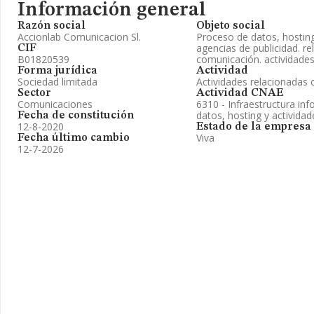
Información general
Razón social
Objeto social
Accionlab Comunicacion Sl.
Proceso de datos, hosting
agencias de publicidad. re
CIF
B01820539
comunicación. actividades
Forma jurídica
Actividad
Sociedad limitada
Actividades relacionadas
Sector
Actividad CNAE
Comunicaciones
6310 - Infraestructura in
datos, hosting y activida
Fecha de constitución
12-8-2020
Estado de la empresa
Viva
Fecha último cambio
12-7-2026