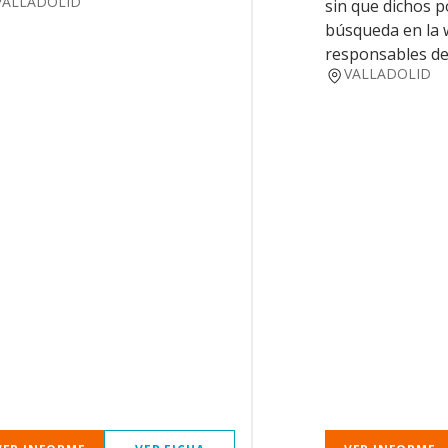
VALLADOLID
sin que dichos p
búsqueda en la
responsables del
VALLADOLID