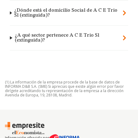
¿Dónde está el domicilio Social de A C E Trio
Sl (extinguida)?
¿A qué sector pertenece A C E Trio Sl
(extinguida)?
(1) La información de la empresa procede de la base de datos de
INFORMA D&B S.A. (SME) Si aprecias que existe algún error por favor
dirígete acreditando tu representación de la empresa a la dirección
Avenida de Europa, 19, 28108, Madrid.
Información ofrecida por