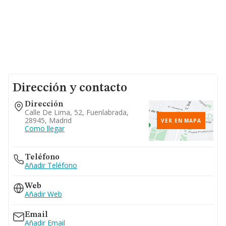
Dirección y contacto
Dirección
Calle De Lima, 52, Fuenlabrada,
28945, Madrid
VER EN MAPA
Como llegar
Teléfono
Añadir Teléfono
Web
Añadir Web
Email
Añadir Email