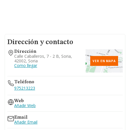
Dirección y contacto
Dirección
Calle Caballeros, 7 - 2 B, Soria,
42002, Soria
VER EN MAPA
Como llegar
Teléfono
975213223
Web
Añadir Web
Email
Añadir Email