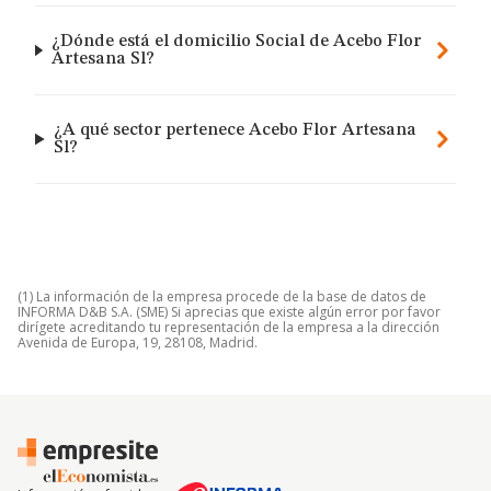
¿Dónde está el domicilio Social de Acebo Flor
Artesana Sl?
¿A qué sector pertenece Acebo Flor Artesana
Sl?
(1) La información de la empresa procede de la base de datos de
INFORMA D&B S.A. (SME) Si aprecias que existe algún error por favor
dirígete acreditando tu representación de la empresa a la dirección
Avenida de Europa, 19, 28108, Madrid.