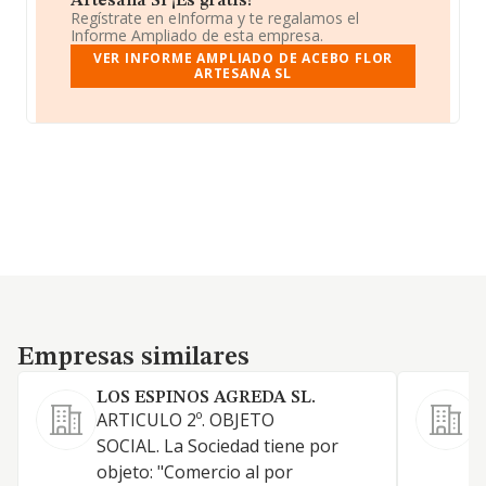
Artesana Sl ¡Es gratis!
Regístrate en eInforma y te regalamos el
Informe Ampliado de esta empresa.
VER INFORME AMPLIADO DE ACEBO FLOR
ARTESANA SL
Empresas similares
Empresas similares
LOS ESPINOS AGREDA SL.
ARTICULO 2º. OBJETO
SOCIAL. La Sociedad tiene por
A
objeto: "Comercio al por
S