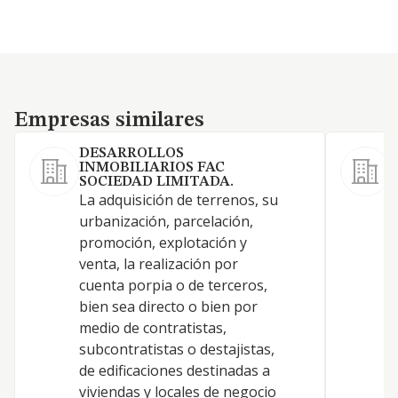
Empresas similares
Empresas similares
DESARROLLOS
INMOBILIARIOS FAC
SOCIEDAD LIMITADA.
La adquisición de terrenos, su
urbanización, parcelación,
promoción, explotación y
Y
venta, la realización por
cuenta porpia o de terceros,
bien sea directo o bien por
medio de contratistas,
subcontratistas o destajistas,
de edificaciones destinadas a
viviendas y locales de negocio