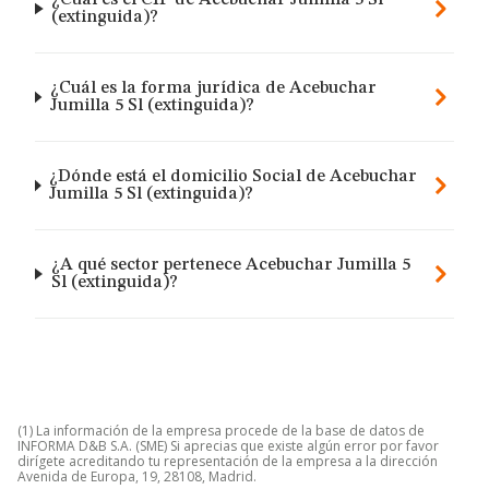
¿Cuál es el CIF de Acebuchar Jumilla 5 Sl
(extinguida)?
¿Cuál es la forma jurídica de Acebuchar
Jumilla 5 Sl (extinguida)?
¿Dónde está el domicilio Social de Acebuchar
Jumilla 5 Sl (extinguida)?
¿A qué sector pertenece Acebuchar Jumilla 5
Sl (extinguida)?
(1) La información de la empresa procede de la base de datos de
INFORMA D&B S.A. (SME) Si aprecias que existe algún error por favor
dirígete acreditando tu representación de la empresa a la dirección
Avenida de Europa, 19, 28108, Madrid.