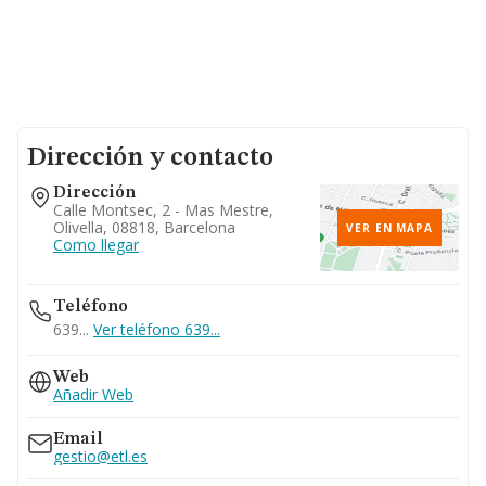
Dirección y contacto
Dirección
Calle Montsec, 2 - Mas Mestre,
Olivella, 08818, Barcelona
VER EN MAPA
Como llegar
Teléfono
639...
Ver teléfono 639...
Web
Añadir Web
Email
gestio@etl.es