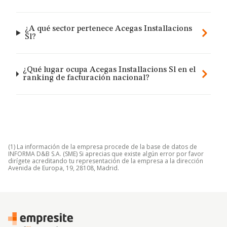
¿A qué sector pertenece Acegas Installacions
Sl?
¿Qué lugar ocupa Acegas Installacions Sl en el
ranking de facturación nacional?
(1) La información de la empresa procede de la base de datos de
INFORMA D&B S.A. (SME) Si aprecias que existe algún error por favor
dirígete acreditando tu representación de la empresa a la dirección
Avenida de Europa, 19, 28108, Madrid.