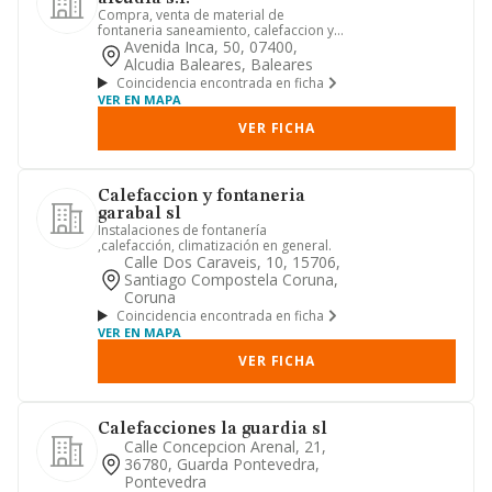
Compra, venta de material de
fontaneria saneamiento, calefaccion y
electricidad instalacion de cale...
Avenida Inca, 50, 07400,
Alcudia Baleares, Baleares
Coincidencia encontrada en ficha
VER EN MAPA
VER FICHA
Calefaccion y fontaneria
garabal sl
Instalaciones de fontanería
,calefacción, climatización en general.
Calle Dos Caraveis, 10, 15706,
Santiago Compostela Coruna,
Coruna
Coincidencia encontrada en ficha
VER EN MAPA
VER FICHA
Calefacciones la guardia sl
Calle Concepcion Arenal, 21,
36780, Guarda Pontevedra,
Pontevedra