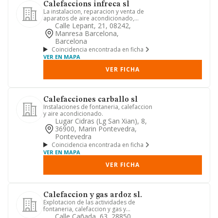
Calefaccions infreca sl
La instalacion, reparacion y venta de
aparatos de aire acondicionado,
calefaccion, instalaciones de...
Calle Lepant, 21, 08242,
Manresa Barcelona,
Barcelona
Coincidencia encontrada en ficha
VER EN MAPA
VER FICHA
Calefacciones carballo sl
Instalaciones de fontaneria, calefaccion
y aire acondicionado.
Lugar Cidras (lg San Xian), 8,
36900, Marin Pontevedra,
Pontevedra
Coincidencia encontrada en ficha
VER EN MAPA
VER FICHA
Calefaccion y gas ardoz sl.
Explotacion de las actividades de
fontaneria, calefaccion y gas y
reformas en general, y la compra ...
Calle Cañada, 63, 28850,