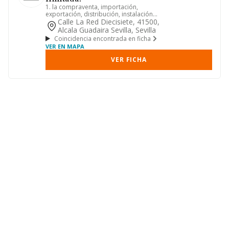
1. la compraventa, importación,
exportación, distribución, instalación
decomponentes eléctricos, ca...
Calle La Red Diecisiete, 41500,
Alcala Guadaira Sevilla, Sevilla
Coincidencia encontrada en ficha
VER EN MAPA
VER FICHA