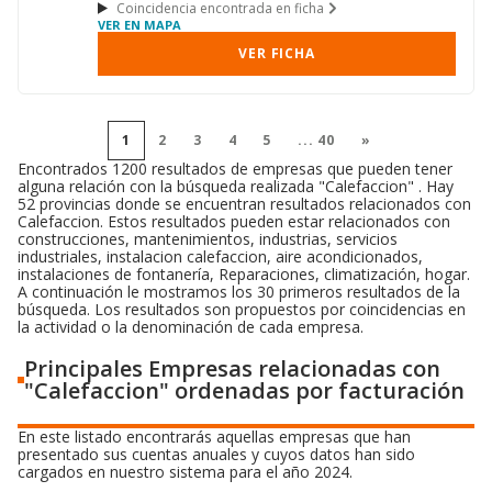
Coincidencia encontrada en ficha
VER EN MAPA
VER FICHA
1
2
3
4
5
...
40
»
Encontrados 1200 resultados de empresas que pueden tener
alguna relación con la búsqueda realizada "Calefaccion" . Hay
52 provincias donde se encuentran resultados relacionados con
Calefaccion. Estos resultados pueden estar relacionados con
construcciones, mantenimientos, industrias, servicios
industriales, instalacion calefaccion, aire acondicionados,
instalaciones de fontanería, Reparaciones, climatización, hogar.
A continuación le mostramos los 30 primeros resultados de la
búsqueda. Los resultados son propuestos por coincidencias en
la actividad o la denominación de cada empresa.
Principales Empresas relacionadas con
"Calefaccion" ordenadas por facturación
En este listado encontrarás aquellas empresas que han
presentado sus cuentas anuales y cuyos datos han sido
cargados en nuestro sistema para el año 2024.