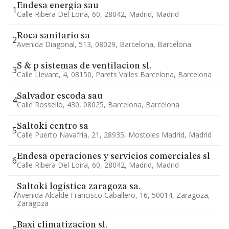
Endesa energia sau
1
Calle Ribera Del Loira, 60, 28042, Madrid, Madrid
Roca sanitario sa
2
Avenida Diagonal, 513, 08029, Barcelona, Barcelona
S & p sistemas de ventilacion sl.
3
Calle Llevant, 4, 08150, Parets Valles Barcelona, Barcelona
Salvador escoda sau
4
Calle Rossello, 430, 08025, Barcelona, Barcelona
Saltoki centro sa
5
Calle Puerto Navafria, 21, 28935, Mostoles Madrid, Madrid
Endesa operaciones y servicios comerciales sl
6
Calle Ribera Del Loira, 60, 28042, Madrid, Madrid
Saltoki logistica zaragoza sa.
7
Avenida Alcalde Francisco Caballero, 16, 50014, Zaragoza,
Zaragoza
Baxi climatizacion sl.