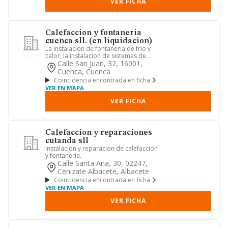
VER FICHA
Calefaccion y fontaneria
cuenca sll. (en liquidacion)
La instalacion de fontaneria de frio y
calor; la instalacion de sistemas de
energia mediante placas...
Calle San Juan, 32, 16001,
Cuenca, Cuenca
Coincidencia encontrada en ficha
VER EN MAPA
VER FICHA
Calefaccion y reparaciones
cutanda sll
Instalacion y reparacion de calefaccion
y fontaneria.
Calle Santa Ana, 30, 02247,
Cenizate Albacete, Albacete
Coincidencia encontrada en ficha
VER EN MAPA
VER FICHA