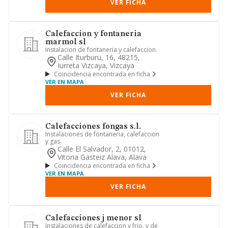
VER FICHA
Calefaccion y fontaneria
marmol sl
Instalacion de fontaneria y calefaccion.
Calle Iturburu, 16, 48215,
Iurreta Vizcaya, Vizcaya
Coincidencia encontrada en ficha
VER EN MAPA
VER FICHA
Calefacciones fongas s.l.
Instalaciones de fontaneria, calefaccion
y gas.
Calle El Salvador, 2, 01012,
Vitoria Gasteiz Alava, Alava
Coincidencia encontrada en ficha
VER EN MAPA
VER FICHA
Calefacciones j menor sl
Instalaciones de calefaccion y frio, y de