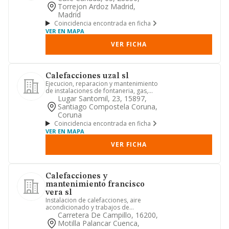
Torrejon Ardoz Madrid,
Madrid
Coincidencia encontrada en ficha
VER EN MAPA
VER FICHA
Calefacciones uzal sl
Ejecucion, reparacion y mantenimiento
de instalaciones de fontaneria, gas,
calefaccion, productos p...
Lugar Santomil, 23, 15897,
Santiago Compostela Coruna,
Coruna
Coincidencia encontrada en ficha
VER EN MAPA
VER FICHA
Calefacciones y
mantenimiento francisco
vera sl
Instalacion de calefacciones, aire
acondicionado y trabajos de
fontaneria general.
Carretera De Campillo, 16200,
Motilla Palancar Cuenca,