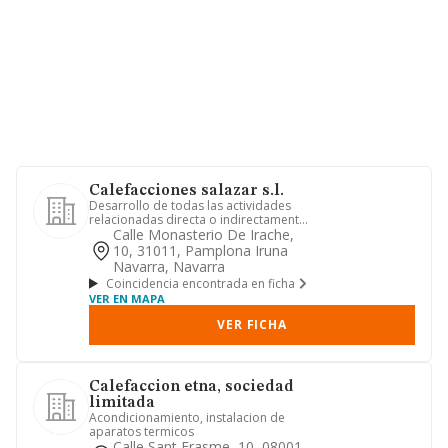
Calefacciones salazar s.l.
Desarrollo de todas las actividades
relacionadas directa o indirectamente
con el ramo de la fontane...
Calle Monasterio De Irache,
10, 31011, Pamplona Iruna
Navarra, Navarra
Coincidencia encontrada en ficha
VER EN MAPA
VER FICHA
Calefaccion etna, sociedad
limitada
Acondicionamiento, instalacion de
aparatos termicos
Calle Sant Erasme, 10, 08001,