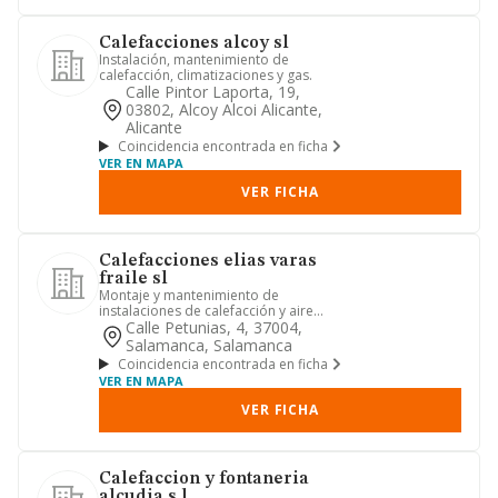
Calefacciones alcoy sl
Instalación, mantenimiento de
calefacción, climatizaciones y gas.
Calle Pintor Laporta, 19,
03802, Alcoy Alcoi Alicante,
Alicante
Coincidencia encontrada en ficha
VER EN MAPA
VER FICHA
Calefacciones elias varas
fraile sl
Montaje y mantenimiento de
instalaciones de calefacción y aire
acondicionado
Calle Petunias, 4, 37004,
Salamanca, Salamanca
Coincidencia encontrada en ficha
VER EN MAPA
VER FICHA
Calefaccion y fontaneria
alcudia s.l.