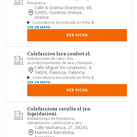
fontaneria.
Calle A Granxa (ourense), 68,
32005, Ourense Orense,
Orense
Coincidencia encontrada en ficha
VER EN MAPA
VER FICHA
Calefaccion lara confort sl.
Instalaciones de calor, frio,
acondicionamiento de aire y fontaneria
en cualquiera de sus formas. r...
Calle Miguel De Unamuno, 4,
34004, Palencia, Palencia
Coincidencia encontrada en ficha
VER EN MAPA
VER FICHA
Calefaccions carulla sl (en
liquidacion)
Instalaciones de fontaneria,
climatización, calefacción y aire
acondicionado.
Calle Numancia, 21, 08242,
Manresa Barcelona,