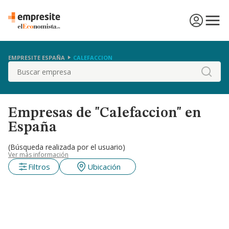
EMPRESITE ESPAÑA
CALEFACCION
Buscar
Empresas de "Calefaccion" en
España
(Búsqueda realizada por el usuario)
Ver más información
Filtros
Ubicación