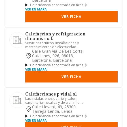
Barcelona
Coincidencia encontrada en ficha
VER EN MAPA
VER FICHA
Calefaccion y refrigeracion
dinamica s.l.
Servicios tecnicos, instalaciones y
mantenimientos de electricidad
calefaccion y refrigeracion.
Calle Gran Via De Les Corts
Catalanes, 926, 08018,
Barcelona, Barcelona
Coincidencia encontrada en ficha
VER EN MAPA
VER FICHA
Calefacciones p vidal sl
Las instalaciones de frio y calor,
carpinteria metalica y de aluminio,
caldereria; la compraventa t...
Calle Llevant, 49, 25300,
Tarrega Lerida, Lerida
Coincidencia encontrada en ficha
VER EN MAPA