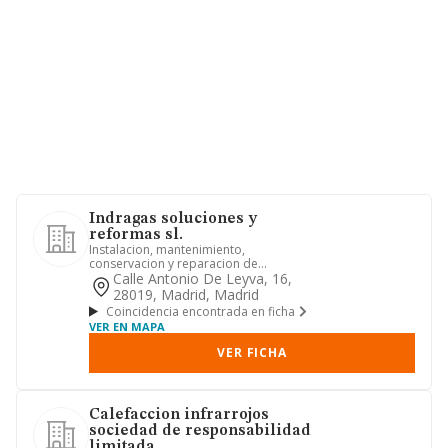
Indragas soluciones y
reformas sl.
Instalacion, mantenimiento,
conservacion y reparacion de
fontaneria, gas, calefaccion, a.c.s. -
Calle Antonio De Leyva, 16,
agua...
28019, Madrid, Madrid
Coincidencia encontrada en ficha
VER EN MAPA
VER FICHA
Calefaccion infrarrojos
sociedad de responsabilidad
limitada.