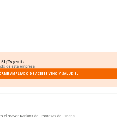
l ¡Es gratis!
iado de esta empresa.
ORME AMPLIADO DE ACEITE VINO Y SALUD SL
a en el mayor Ranking de Empresas de España