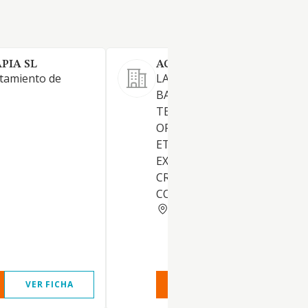
PIA SL
ACEITE VINO Y SALUD SL
atamiento de
LA EXPLOTACION DE
BALNEARIOS, SPA, CENTROS
TERMALISMO Y SALUD,
ORGANIZACION DE CONGRES
ETC; HOSTELERIA EN GENERA
EXPLOTACION, ELABORACIO
CRIANZA DE VINOS Y LICORE
COMERCIO DE INMUEBLES.
ALAVA
VER FICHA
VER INFORME
VER FIC