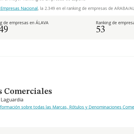
 Empresas Nacional
, la 2.349 en el ranking de empresas de ARABA/ALA
ng de empresas en ÁLAVA
Ranking de empresa
49
53
s Comerciales
e Laguardia
información sobre todas las Marcas, Rótulos y Denominaciones Comerc