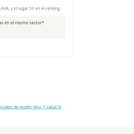
VA, y el lugar 53 en el ranking
s en el mismo sector*
iales de Aceite Vino Y Salud Sl