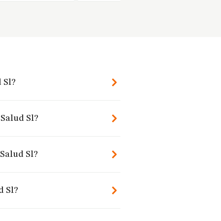
 Sl?
 Salud Sl?
 Salud Sl?
d Sl?