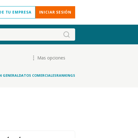
DE TU EMPRESA
INICIAR SESIÓN
Mas opciones
N GENERAL
DATOS COMERCIALES
RANKINGS