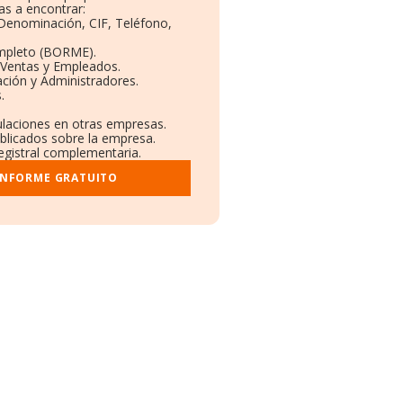
s a encontrar:
: Denominación, CIF, Teléfono,
mpleto (BORME).
 Ventas y Empleados.
ción y Administradores.
.
culaciones en otras empresas.
ublicados sobre la empresa.
registral complementaria.
INFORME GRATUITO