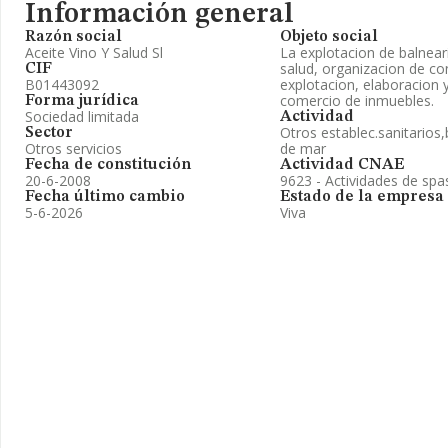
Información general
Razón social
Objeto social
Aceite Vino Y Salud Sl
La explotacion de balnear
salud, organizacion de con
CIF
B01443092
explotacion, elaboracion y
comercio de inmuebles.
Forma jurídica
Sociedad limitada
Actividad
Otros establec.sanitarios
Sector
Otros servicios
de mar
Fecha de constitución
Actividad CNAE
20-6-2008
9623 - Actividades de spa
Fecha último cambio
Estado de la empresa
5-6-2026
Viva