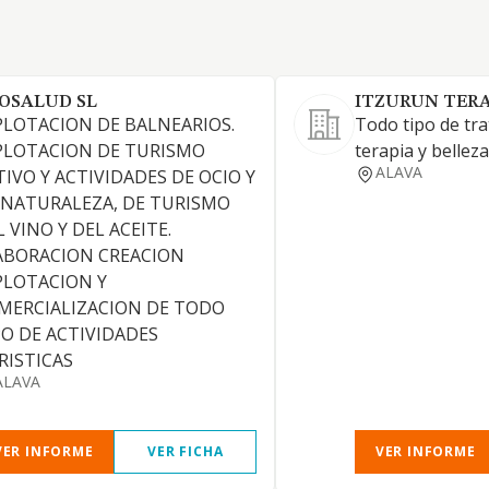
OSALUD SL
ITZURUN TERA
PLOTACION DE BALNEARIOS.
Todo tipo de tr
PLOTACION DE TURISMO
terapia y belleza
ALAVA
TIVO Y ACTIVIDADES DE OCIO Y
 NATURALEZA, DE TURISMO
 VINO Y DEL ACEITE.
ABORACION CREACION
PLOTACION Y
MERCIALIZACION DE TODO
PO DE ACTIVIDADES
RISTICAS
ALAVA
VER INFORME
VER FICHA
VER INFORME