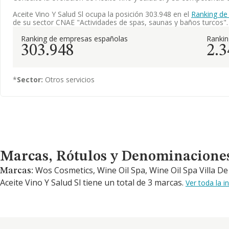
Aceite Vino Y Salud Sl ocupa la posición 303.948 en el
Ranking de
de su sector CNAE "Actividades de spas, saunas y baños turcos".
Ranking de empresas españolas
Ranki
303.948
2.3
*
Sector:
Otros servicios
Marcas, Rótulos y Denominaciones Comerciales
Marcas, Rótulos y Denominacione
Wos Cosmetics, Wine Oil Spa, Wine Oil Spa Villa D
Marcas:
Aceite Vino Y Salud Sl tiene un total de 3 marcas.
Ver toda la 