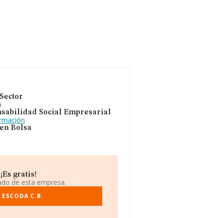
Sector
a
sabilidad Social Empresarial
ormación
 en Bolsa
Es gratis!
iado de esta empresa.
 ESCODA C.B.