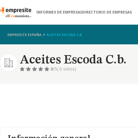
INFORMES DE EMPRESAS
DIRECTORIO DE EMPRESAS
EMPRESITE ESPAÑA
ACEITES ESCODA C.B.
Aceites Escoda C.b.
0
/5
( 0 votos)