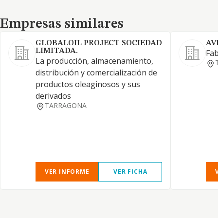
Empresas similares
Empresas similares
GLOBALOIL PROJECT SOCIEDAD
AV
LIMITADA.
Fab
La producción, almacenamiento,
distribución y comercialización de
productos oleaginosos y sus
derivados
TARRAGONA
VER INFORME
VER FICHA