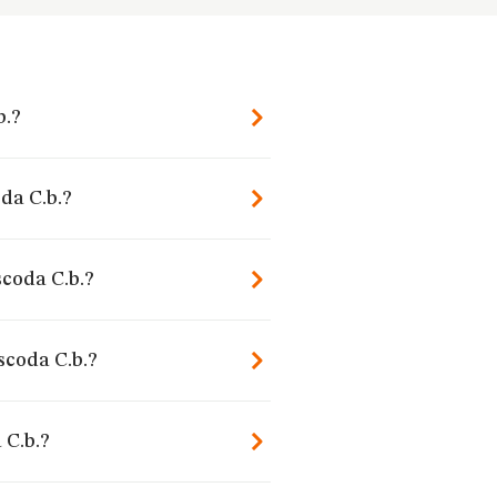
b.?
da C.b.?
scoda C.b.?
scoda C.b.?
 C.b.?