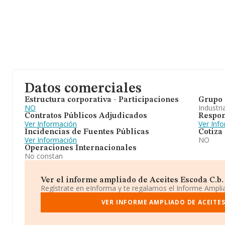
Datos comerciales
Estructura corporativa - Participaciones
Grupo 
NO
Industri
Contratos Públicos Adjudicados
Respon
Ver Información
Ver Inf
Incidencias de Fuentes Públicas
Cotiza
Ver Información
NO
Operaciones Internacionales
No constan
Ver el informe ampliado de Aceites Escoda C.b. ¡
Regístrate en eInforma y te regalamos el Informe Ampl
VER INFORME AMPLIADO DE ACEITES