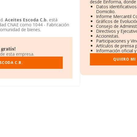
desde Einforma, donde 
Datos identificativo
Domicilio.
Informe Mercantil 
ad.
Aceites Escoda C.b.
está
Gráficos de Evoluci
vidad CNAE como 1044 - Fabricación
Consejo de Administ
omunidad de bienes.
Directivos y Ejecutiv
Accionistas.
Participaciones y Vi
Artículos de prensa 
gratis!
Información oficial 
 de esta empresa.
QUIERO MI
SCODA C.B.