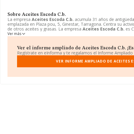
Sobre Aceites Escoda C.b.
La empresa
Aceites Escoda C.b.
acumula 31 años de antigüed
emplazada en Plaza pou, 5, Ginestar, Tarragona. Centra su acti
de otros aceites y grasas. La empresa
Aceites Escoda C.b.
es C
Ver más
Ver el informe ampliado de Aceites Escoda C.b. ¡Es 
Regístrate en eInforma y te regalamos el Informe Ampliado
VER INFORME AMPLIADO DE ACEITES E