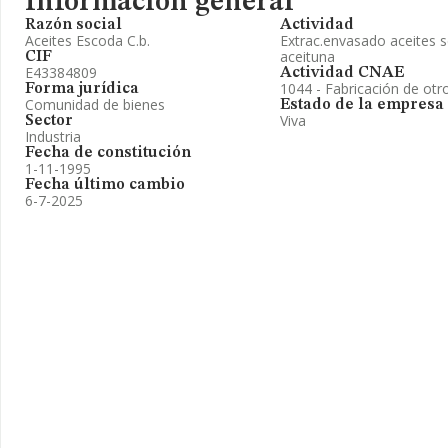
Información general
Razón social
Actividad
Aceites Escoda C.b.
Extrac.envasado aceites s
aceituna
CIF
E43384809
Actividad CNAE
1044 - Fabricación de otr
Forma jurídica
Comunidad de bienes
Estado de la empresa
Viva
Sector
Industria
Fecha de constitución
1-11-1995
Fecha último cambio
6-7-2025