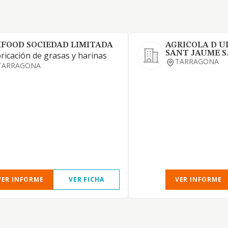
IFOOD SOCIEDAD LIMITADA
AGRICOLA D U
SANT JAUME S.
ricación de grasas y harinas
TARRAGONA
TARRAGONA
VER INFORME
VER FICHA
VER INFORME