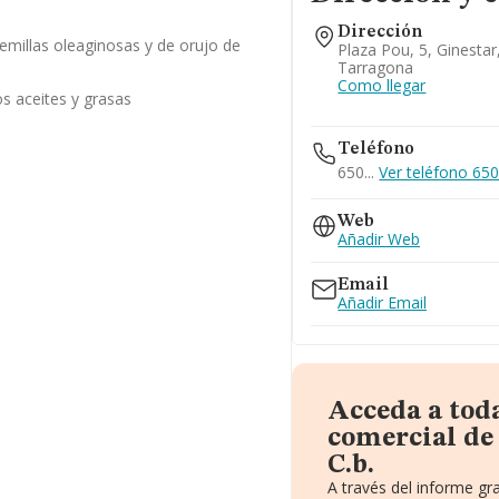
Dirección
emillas oleaginosas y de orujo de
Plaza Pou, 5, Ginestar
Tarragona
Como llegar
os aceites y grasas
Teléfono
650...
Ver teléfono 650.
Web
Añadir Web
Email
Añadir Email
Acceda a tod
comercial de
C.b.
A través del informe g