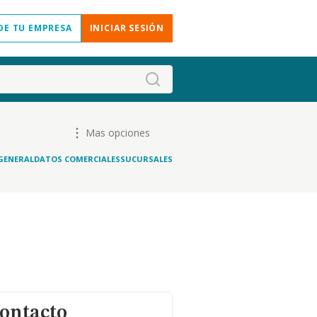
DE TU EMPRESA
INICIAR SESIÓN
Mas opciones
GENERAL
DATOS COMERCIALES
SUCURSALES
contacto