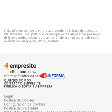
(1) La información de la empresa procede de la base de datos de
INFORMA D&B S.A. (SME) Si aprecias que existe algún error por favor
dirígete acreditando tu representación de la empresa a la dirección
Avenida de Europa, 19, 28108, Madrid.
Información ofrecida por
QUIENES SOMOS
CONTACTO EMPRESITE
PUBLICA O EDITA TU EMPRESA
Legal
Politica de Cookies
Configuracion de Cookies
Politica de privacidad