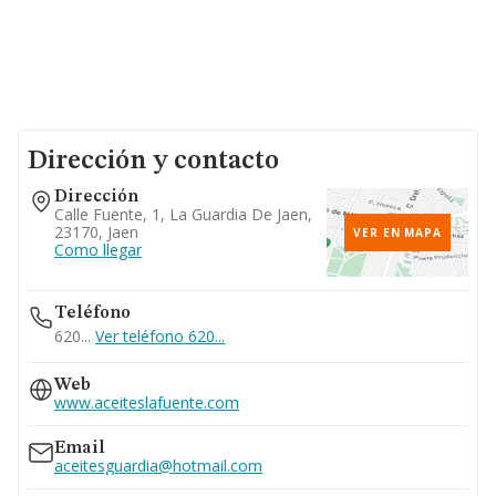
Dirección y contacto
Dirección
Calle Fuente, 1, La Guardia De Jaen,
23170, Jaen
VER EN MAPA
Como llegar
Teléfono
620...
Ver teléfono 620...
Web
www.aceiteslafuente.com
Email
aceitesguardia@hotmail.com