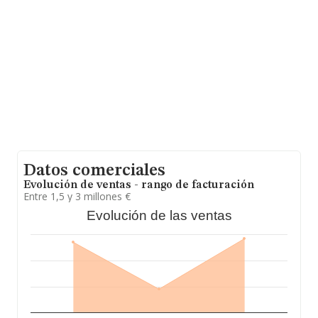
información de la provincia de Jaén, en la base de datos
de INFORMA aparecen 393 empresas, con ventas en el
año 2021 de 2.277 millones de euros. Con el fin de
ampliar la información relativa a las compañías, la
antigüedad desde la constitución es de 30 años. La
media de empleados es de 5.
Datos comerciales
Evolución de ventas - rango de facturación
Entre 1,5 y 3 millones €
Evolución de las ventas