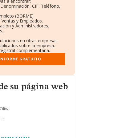
as a encontrar:
: Denominación, CIF, Teléfono,
ompleto (BORME).
n Ventas y Empleados.
ación y Administradores.
s.
culaciones en otras empresas.
ublicados sobre la empresa.
 registral complementaria.
 INFORME GRATUITO
ina web
de su página web
 Oliva
Lis