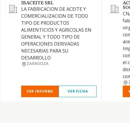
IBACEITE SRL
AC
SO
LA FABRICACION DE ACEITE Y
CNA
COMERCIALIZACION DE TODO
fab
TIPO DE PRODUCTOS
vir
ALIMENTICIOS Y AGRICOLAS EN
com
GENERAL Y TODO TIPO DE
ace
OPERACIONES DERIVADAS
Imp
NECESARIAS PARA SU
com
DESARROLLO
el 
ZARAGOZA
dis
com
VER INFORME
VER FICHA