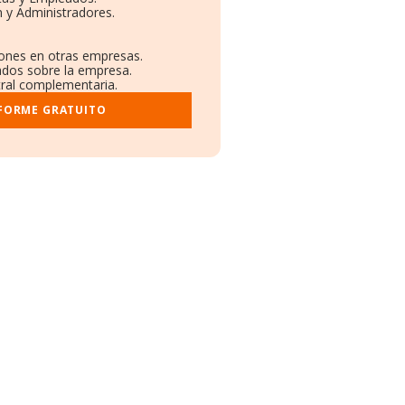
 y Administradores.
iones en otras empresas.
cados sobre la empresa.
stral complementaria.
NFORME GRATUITO