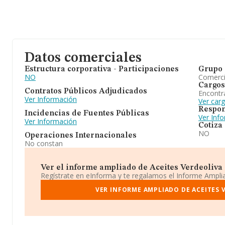
Datos comerciales
Estructura corporativa - Participaciones
Grupo 
NO
Comerc
Cargos
Contratos Públicos Adjudicados
Encontr
Ver Información
Ver car
Respon
Incidencias de Fuentes Públicas
Ver Inf
Ver Información
Cotiza
NO
Operaciones Internacionales
No constan
Ver el informe ampliado de Aceites Verdeoliva Sl
Regístrate en eInforma y te regalamos el Informe Ampl
VER INFORME AMPLIADO DE ACEITES V