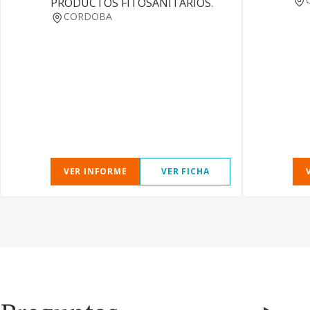
PRODUCTOS FITOSANITARIOS.
CORDOBA
VER INFORME
VER FICHA