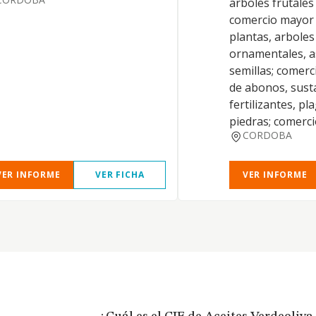
arboles frutales
comercio mayor 
plantas, arboles
ornamentales, a
semillas; comer
de abonos, sust
fertilizantes, pl
piedras; comerc
CORDOBA
VER INFORME
VER FICHA
VER INFORME