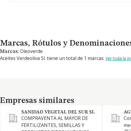
Marcas, Rótulos y Denominaciones Comerciales
Marcas, Rótulos y Denominacione
Oleoverde
Marcas:
Aceites Verdeoliva Sl. tiene un total de 1 marcas.
Ver toda la i
Empresas similares
Empresas similares
SANIDAD VEGETAL DEL SUR SL
AG
COMPRAVENTA AL MAYOR DE
Com
FERTILIZANTES, SEMILLAS Y
men