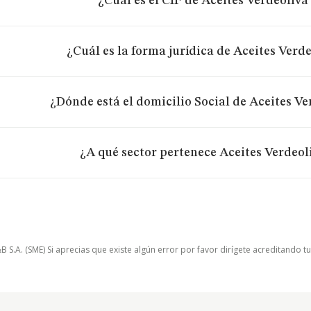
¿Cuál es el CIF de Aceites Verdeoliva 
¿Cuál es la forma jurídica de Aceites Verde
¿Dónde está el domicilio Social de Aceites Ve
¿A qué sector pertenece Aceites Verdeoli
.A. (SME) Si aprecias que existe algún error por favor dirígete acreditando t