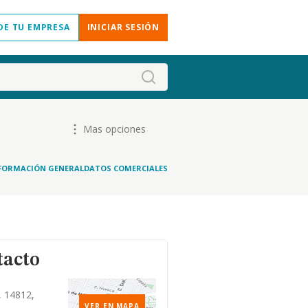
DE TU EMPRESA
INICIAR SESIÓN
Mas opciones
FORMACIÓN GENERAL
DATOS COMERCIALES
tacto
, 14812,
VER EN MAPA