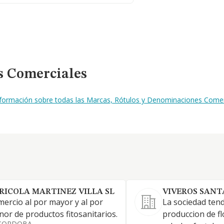
s Comerciales
nformación sobre todas las Marcas, Rótulos y Denominaciones Comerci
RICOLA MARTINEZ VILLA SL
VIVEROS SANT
ercio al por mayor y al por
La sociedad tend
or de productos fitosanitarios.
produccion de fl
CORDOBA