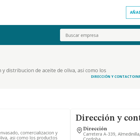
AÑA
Buscar
.
y distribucion de aceite de oliva, asi como los
DIRECCIÓN Y CONTACTO
IN
Dirección y con
Dirección
envasado, comercializacion y
Carretera A-339, Almedinilla
oliva, asi como los productos
Cordoba