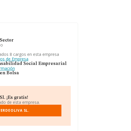
Sector
io
ados 8 cargos en esta empresa
gos de Empresa
sabilidad Social Empresarial
ormación
 en Bolsa
. ¡Es gratis!
iado de esta empresa.
ERDEOLIVA SL.