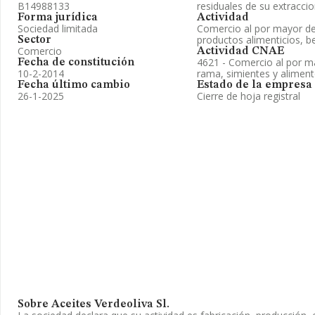
B14988133
residuales de su extracci
Forma jurídica
Actividad
Sociedad limitada
Comercio al por mayor de
productos alimenticios, b
Sector
Comercio
Actividad CNAE
4621 - Comercio al por m
Fecha de constitución
10-2-2014
rama, simientes y alimen
Fecha último cambio
Estado de la empresa
26-1-2025
Cierre de hoja registral
Sobre Aceites Verdeoliva Sl.