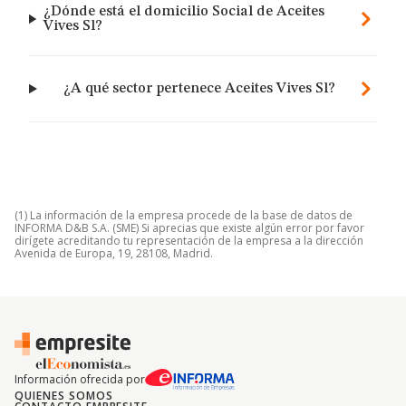
¿Dónde está el domicilio Social de Aceites
Vives Sl?
¿A qué sector pertenece Aceites Vives Sl?
(1) La información de la empresa procede de la base de datos de
INFORMA D&B S.A. (SME) Si aprecias que existe algún error por favor
dirígete acreditando tu representación de la empresa a la dirección
Avenida de Europa, 19, 28108, Madrid.
Información ofrecida por
QUIENES SOMOS