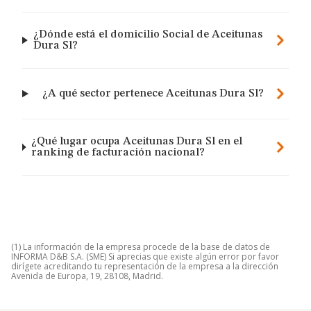
¿Dónde está el domicilio Social de Aceitunas
Dura Sl?
¿A qué sector pertenece Aceitunas Dura Sl?
¿Qué lugar ocupa Aceitunas Dura Sl en el
ranking de facturación nacional?
(1) La información de la empresa procede de la base de datos de
INFORMA D&B S.A. (SME) Si aprecias que existe algún error por favor
dirígete acreditando tu representación de la empresa a la dirección
Avenida de Europa, 19, 28108, Madrid.