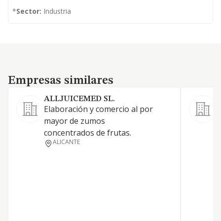
*
Sector:
Industria
Empresas similares
Empresas similares
ALLJUICEMED SL.
Elaboración y comercio al por
L
mayor de zumos
concentrados de frutas.
ALICANTE