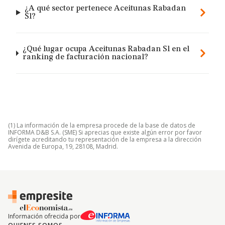
¿A qué sector pertenece Aceitunas Rabadan
Sl?
¿Qué lugar ocupa Aceitunas Rabadan Sl en el
ranking de facturación nacional?
(1) La información de la empresa procede de la base de datos de
INFORMA D&B S.A. (SME) Si aprecias que existe algún error por favor
dirígete acreditando tu representación de la empresa a la dirección
Avenida de Europa, 19, 28108, Madrid.
Información ofrecida por