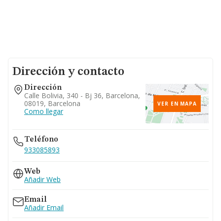
Dirección y contacto
Dirección
Calle Bolivia, 340 - Bj 36, Barcelona,
08019, Barcelona
VER EN MAPA
Como llegar
Teléfono
933085893
Web
Añadir Web
Email
Añadir Email