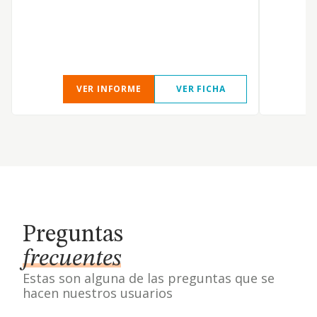
f
f
c
VER INFORME
VER FICHA
Preguntas
frecuentes
Estas son alguna de las preguntas que se
hacen nuestros usuarios