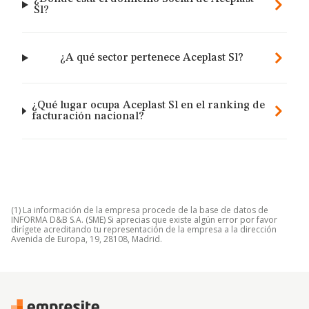
Sl?
¿A qué sector pertenece Aceplast Sl?
¿Qué lugar ocupa Aceplast Sl en el ranking de
facturación nacional?
(1) La información de la empresa procede de la base de datos de
INFORMA D&B S.A. (SME) Si aprecias que existe algún error por favor
dirígete acreditando tu representación de la empresa a la dirección
Avenida de Europa, 19, 28108, Madrid.