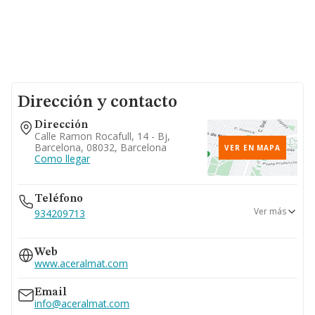
Dirección y contacto
Dirección
Calle Ramon Rocafull, 14 - Bj,
Barcelona, 08032, Barcelona
VER EN MAPA
Como llegar
Teléfono
Ver más
934209713
933580152
Web
www.aceralmat.com
Email
info@aceralmat.com