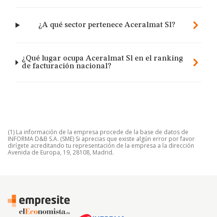
¿A qué sector pertenece Aceralmat Sl?
¿Qué lugar ocupa Aceralmat Sl en el ranking
de facturación nacional?
(1) La información de la empresa procede de la base de datos de
INFORMA D&B S.A. (SME) Si aprecias que existe algún error por favor
dirígete acreditando tu representación de la empresa a la dirección
Avenida de Europa, 19, 28108, Madrid.