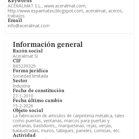
Keywords
ACERALMAT S.L., www.aceralmat.com,
http://www.espaimateu.blogspot.com, aceralmat, aceros,
trabajos.
Email
info@aceralmat.com
Información general
Razón social
Aceralmat Sl
CIF
B65239329
Forma jurídica
Sociedad limitada
Sector
Industria
Fecha de constitución
27-1-2010
Fecha último cambio
15-2-2026
Objeto social
La fabricacion de articulos de carpinteria metalica, tales
como puertas, ventanas, marcos para puertas y
ventanas, bastidores,, marquesinas, rejas, verjas,
balaustradas, muros, tabiques, paneles, cornisas, etc.
Actividad