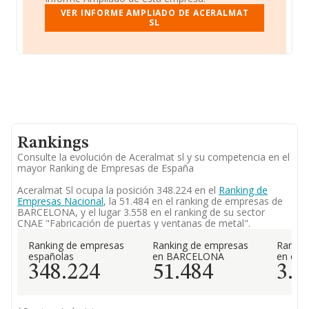
VER INFORME AMPLIADO DE ACERALMAT
SL
Rankings
Consulte la evolución de Aceralmat sl y su competencia en el
mayor Ranking de Empresas de España
Aceralmat Sl ocupa la posición 348.224 en el
Ranking de
Empresas Nacional
, la 51.484 en el ranking de empresas de
BARCELONA, y el lugar 3.558 en el ranking de su sector
CNAE "Fabricación de puertas y ventanas de metal".
Ranking de empresas
Ranking de empresas
Rankin
españolas
en BARCELONA
en el 
348.224
51.484
3.5