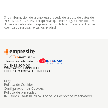
(1) La información de la empresa procede de la base de datos de
INFORMA D&B S.A. (SME) Si aprecias que existe algún error por favor
dirígete acreditando tu representación de la empresa a la dirección
Avenida de Europa, 19, 28108, Madrid.
Información ofrecida por
QUIENES SOMOS
CONTACTO EMPRESITE
PUBLICA O EDITA TU EMPRESA
Legal
Politica de Cookies
Configuracion de Cookies
Politica de privacidad
INFORMA D&B © 2024. Todos los derechos reservados