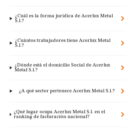
¿Cuál es la forma jurídica de Acerlux Metal
S.l.?
¿Cuántos trabajadores tiene Acerlux Metal
S.l.?
¿Dónde está el domicilio Social de Acerlux
Metal S.l.?
¿A qué sector pertenece Acerlux Metal S.l.?
¿Qué lugar ocupa Acerlux Metal S.l. en el
ranking de facturación nacional?