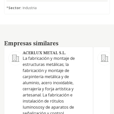
*
Sector:
Industria
Empresas similares
Empresas similares
ACERLUX METAL S.L.
La fabricación y montaje de
f
estructuras metálicas; la
c
fabricación y montaje de
carpintería metálica y de
aluminio, acero inoxidable,
cerrajería y forja artística y
artesanal. La fabricación e
instalación de rótulos
luminososy de aparatos de
señalización y control