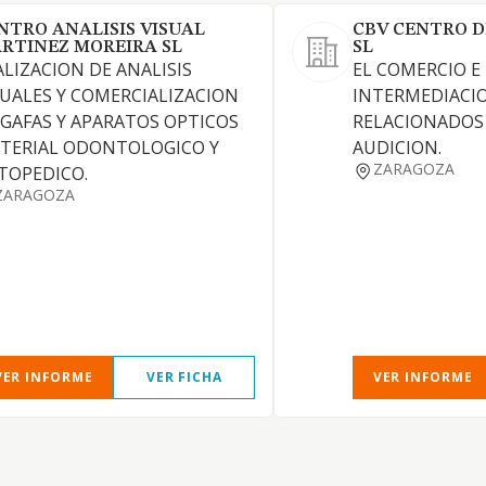
NTRO ANALISIS VISUAL
CBV CENTRO D
RTINEZ MOREIRA SL
SL
ALIZACION DE ANALISIS
EL COMERCIO E
SUALES Y COMERCIALIZACION
INTERMEDIACI
 GAFAS Y APARATOS OPTICOS
RELACIONADOS 
TERIAL ODONTOLOGICO Y
AUDICION.
ZARAGOZA
TOPEDICO.
ZARAGOZA
VER INFORME
VER FICHA
VER INFORME