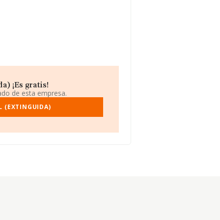
) ¡Es gratis!
iado de esta empresa.
L (EXTINGUIDA)