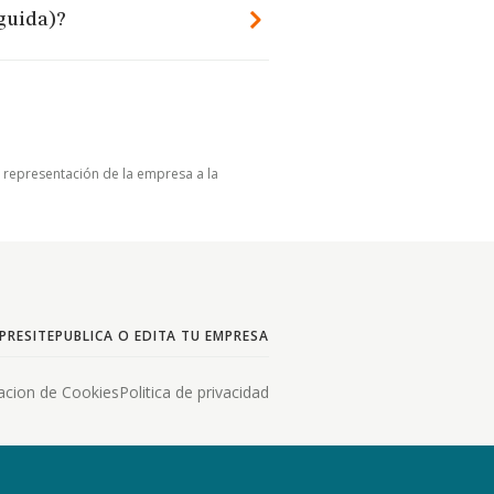
nguida)?
u representación de la empresa a la
PRESITE
PUBLICA O EDITA TU EMPRESA
acion de Cookies
Politica de privacidad