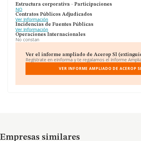
Estructura corporativa - Participaciones
NO
Contratos Públicos Adjudicados
Ver Información
Incidencias de Fuentes Públicas
Ver Información
Operaciones Internacionales
No constan
Ver el informe ampliado de Acerop Sl (extinguida
Regístrate en eInforma y te regalamos el Informe Ampl
VER INFORME AMPLIADO DE ACEROP S
Empresas similares
Empresas similares