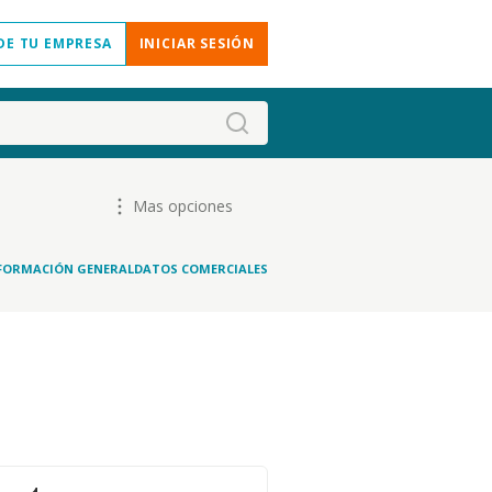
DE TU EMPRESA
INICIAR SESIÓN
Mas opciones
FORMACIÓN GENERAL
DATOS COMERCIALES