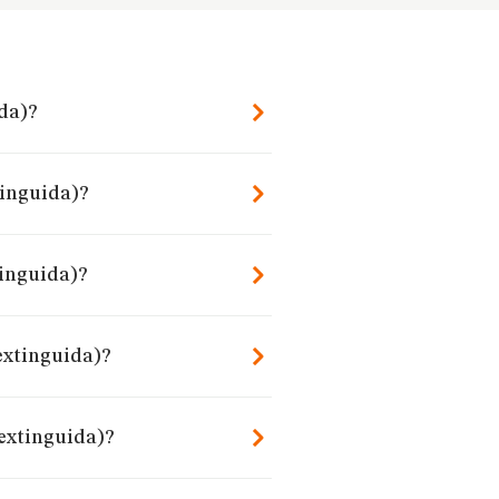
ida)?
tinguida)?
tinguida)?
extinguida)?
(extinguida)?