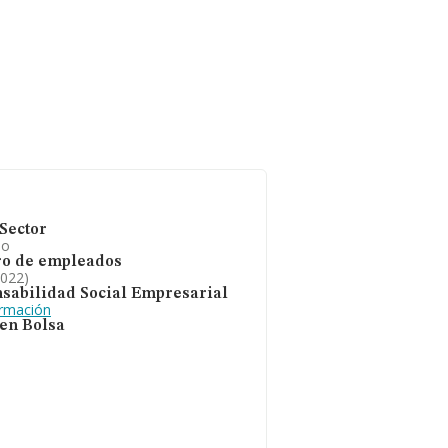
Sector
io
o de empleados
2022)
sabilidad Social Empresarial
ormación
 en Bolsa