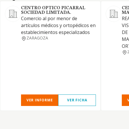
CENTRO OPTICO PICARRAL
CE
SOCIEDAD LIMITADA.
MA
Comercio al por menor de
RE
artículos médicos y ortopédicos en
VI
establecimientos especializados
DE
ZARAGOZA
MA
OR
VER INFORME
VER FICHA