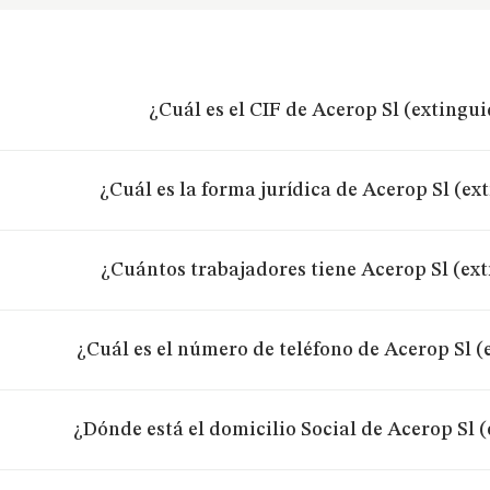
¿Cuál es el CIF de Acerop Sl (extingu
¿Cuál es la forma jurídica de Acerop Sl (ex
¿Cuántos trabajadores tiene Acerop Sl (ex
¿Cuál es el número de teléfono de Acerop Sl (
¿Dónde está el domicilio Social de Acerop Sl 