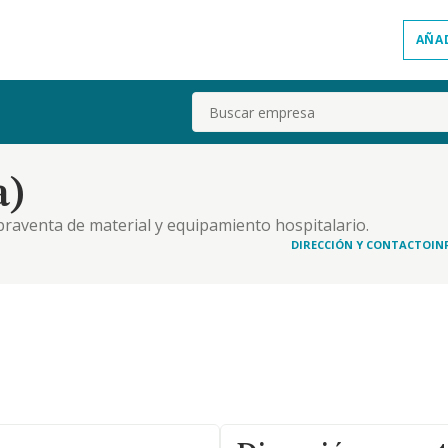
AÑA
Buscar
a)
raventa de material y equipamiento hospitalario.
los artisticos
DIRECCIÓN Y CONTACTO
IN