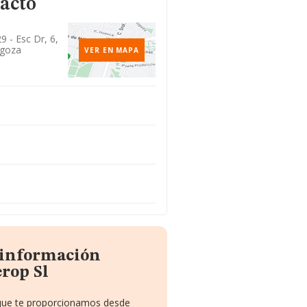
tacto
 - Esc Dr, 6,
agoza
VER EN MAPA
 información
rop Sl
o que te proporcionamos desde