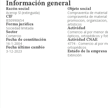
Información general
Razón social
Objeto social
Acerop Sl (extinguida)
Compraventa de material 
compraventa de material 
CIF
B50990654
promocion, organizacion,
artisticos
Forma jurídica
Sociedad limitada
Actividad
Comercio al por menor d
Sector
Comercio
ópticos, ortopédicos y fo
Fecha de constitución
Actividad CNAE
16-1-2004
4774 - Comercio al por m
ortopédicos
Fecha último cambio
3-12-2023
Estado de la empresa
Extinción