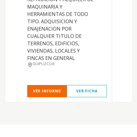
d
MAQUINARIA Y
HERRAMIENTAS DE TODO
TIPO. ADQUISICION Y
ENAJENACION POR
CUALQUIER TITULO DE
TERRENOS, EDIFICIOS,
VIVIENDAS, LOCALES Y
FINCAS EN GENERAL
GUIPUZCOA
VER INFORME
VER FICHA