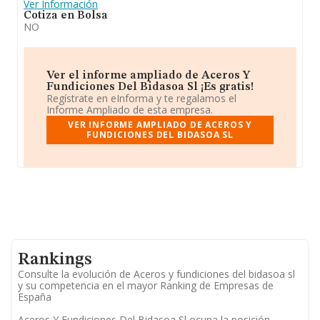
Ver Información
Cotiza en Bolsa
NO
Ver el informe ampliado de Aceros Y
Fundiciones Del Bidasoa Sl ¡Es gratis!
Regístrate en eInforma y te regalamos el
Informe Ampliado de esta empresa.
VER INFORME AMPLIADO DE ACEROS Y
FUNDICIONES DEL BIDASOA SL
Rankings
Consulte la evolución de Aceros y fundiciones del bidasoa sl
y su competencia en el mayor Ranking de Empresas de
España
Aceros Y Fundiciones Del Bidasoa Sl ocupa la posición