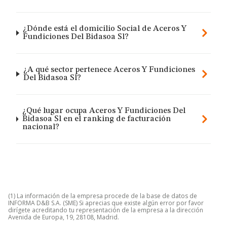
¿Dónde está el domicilio Social de Aceros Y
Fundiciones Del Bidasoa Sl?
¿A qué sector pertenece Aceros Y Fundiciones
Del Bidasoa Sl?
¿Qué lugar ocupa Aceros Y Fundiciones Del
Bidasoa Sl en el ranking de facturación
nacional?
(1) La información de la empresa procede de la base de datos de
INFORMA D&B S.A. (SME) Si aprecias que existe algún error por favor
dirígete acreditando tu representación de la empresa a la dirección
Avenida de Europa, 19, 28108, Madrid.