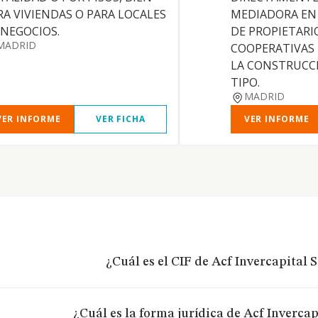
RA VIVIENDAS O PARA LOCALES
MEDIADORA EN
 NEGOCIOS.
DE PROPIETARI
MADRID
COOPERATIVAS
LA CONSTRUCC
TIPO.
MADRID
VER INFORME
VER FICHA
VER INFORME
¿Cuál es el CIF de Acf Invercapital S.
¿Cuál es la forma jurídica de Acf Invercapi