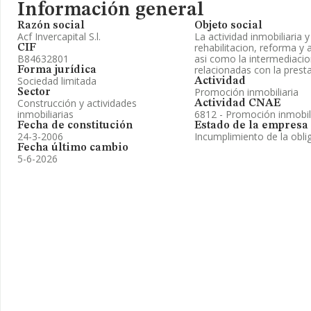
Información general
Razón social
Objeto social
Acf Invercapital S.l.
La actividad inmobiliaria 
rehabilitacion, reforma y
CIF
B84632801
asi como la intermediacio
relacionadas con la presta
Forma jurídica
Sociedad limitada
Actividad
Promoción inmobiliaria
Sector
Construcción y actividades
Actividad CNAE
inmobiliarias
6812 - Promoción inmobil
Fecha de constitución
Estado de la empresa
24-3-2006
Incumplimiento de la obli
Fecha último cambio
5-6-2026