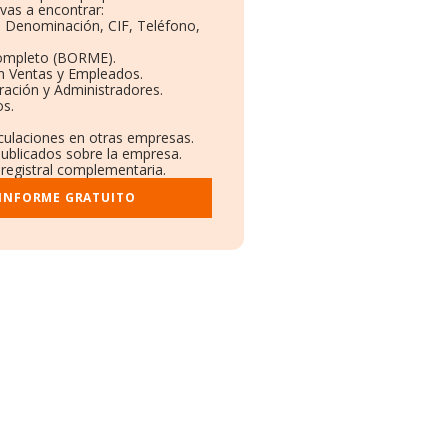
vas a encontrar:
s: Denominación, CIF, Teléfono,
Completo (BORME).
ón Ventas y Empleados.
ración y Administradores.
os.
nculaciones en otras empresas.
publicados sobre la empresa.
 registral complementaria.
 INFORME GRATUITO