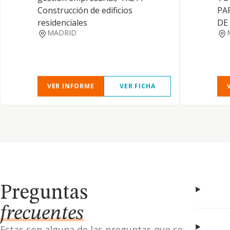
Construcción de edificios
PA
residenciales
DE
MADRID
VER INFORME
VER FICHA
Preguntas
frecuentes
Estas son alguna de las preguntas que se