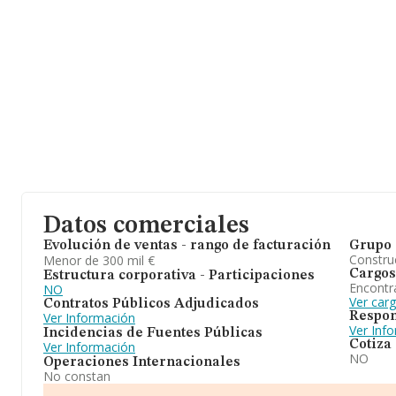
Datos comerciales
Evolución de ventas - rango de facturación
Grupo 
Construc
Menor de 300 mil €
Cargos
Estructura corporativa - Participaciones
Encontr
NO
Ver car
Contratos Públicos Adjudicados
Respon
Ver Información
Ver Inf
Incidencias de Fuentes Públicas
Cotiza
Ver Información
NO
Operaciones Internacionales
No constan