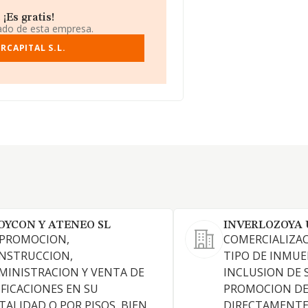
¡Es gratis!
iado de esta empresa.
RCAPITAL S.L.
OYCON Y ATENEO SL
INVERLOZOYA 
 PROMOCION,
COMERCIALIZA
NSTRUCCION,
TIPO DE INMUE
MINISTRACION Y VENTA DE
INCLUSION DE 
IFICACIONES EN SU
PROMOCION DE 
TALIDAD O POR PISOS, BIEN
DIRECTAMENTE