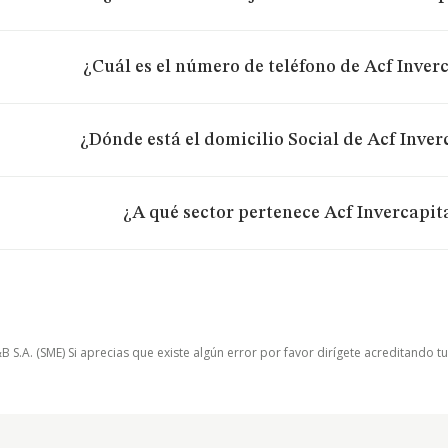
¿Cuál es el número de teléfono de Acf Inverca
¿Dónde está el domicilio Social de Acf Inverc
¿A qué sector pertenece Acf Invercapital
.A. (SME) Si aprecias que existe algún error por favor dirígete acreditando t