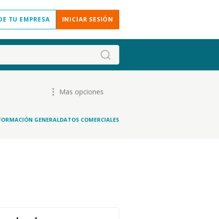
DE TU EMPRESA
INICIAR SESIÓN
Mas opciones
FORMACIÓN GENERAL
DATOS COMERCIALES