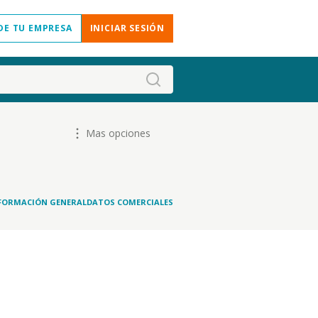
DE TU EMPRESA
INICIAR SESIÓN
Mas opciones
FORMACIÓN GENERAL
DATOS COMERCIALES