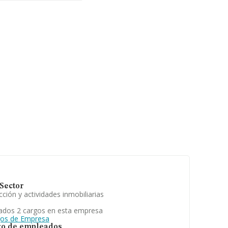
Sector
ción y actividades inmobiliarias
ados 2 cargos en esta empresa
gos de Empresa
o de empleados