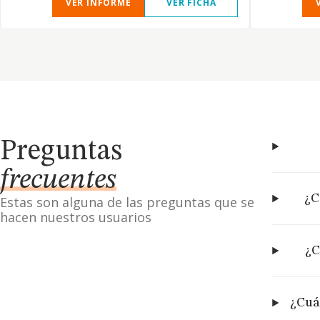
VER INFORME
VER FICHA
Preguntas
frecuentes
¿C
Estas son alguna de las preguntas que se
hacen nuestros usuarios
¿C
¿Cuál