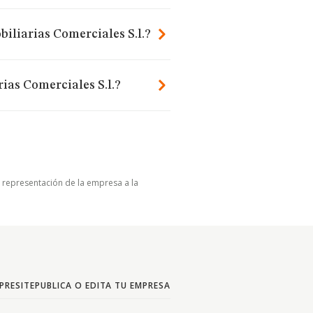
iliarias Comerciales S.l.?
ias Comerciales S.l.?
u representación de la empresa a la
PRESITE
PUBLICA O EDITA TU EMPRESA