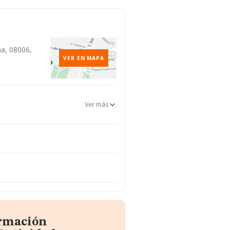
na, 08006,
VER EN MAPA
Ver más
ormación