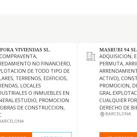
PORA VIVIENDAS SL.
MASRUBI 94 SL
 COMPRAVENTA,
ADQUISICION, 
REDAMIENTO NO FINANCIERO,
PERMUTA, ARRI
PLOTACION DE TODO TIPO DE
ARRENDAMIENT
LARES, TERRENOS, EDIFICIOS,
ACTIVO), CONS
VIENDAS, LOCALES
PROMOCION, DI
DUSTRIALES O INMUEBLES EN
GRAL.EXPLOTAC
NERAL.ESTUDIO, PROMOCION
CUALQUIER FO
 OBRAS DE CONSTRUCCION,
DERECHO DE BI
BARCELONA
C
BARCELONA