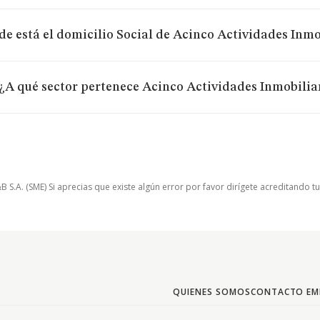
e está el domicilio Social de Acinco Actividades Inmob
¿A qué sector pertenece Acinco Actividades Inmobiliar
.A. (SME) Si aprecias que existe algún error por favor dirígete acreditando t
QUIENES SOMOS
CONTACTO EM