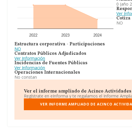
0 (año 
Respon
Ver Inf
Cotiza
NO
2022
2023
2024
Estructura corporativa - Participaciones
NO
Contratos Públicos Adjudicados
Ver Información
Incidencias de Fuentes Públicas
Ver Información
Operaciones Internacionales
No constan
Ver el informe ampliado de Acinco Actividades I
Regístrate en eInforma y te regalamos el Informe Ampl
VER INFORME AMPLIADO DE ACINCO ACTIVIDA