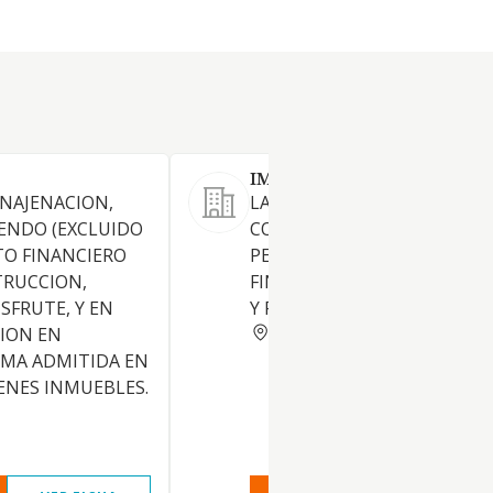
IMMOBLES LECHA SOLER S
ENAJENACION,
LA PROMOCION,
ENDO (EXCLUIDO
CONSTRUCCION, COMPRAVE
O FINANCIERO
PERMUTA Y ARRENDAMIENT
TRUCCION,
FINCAS URBANAS, INDUSTRI
SFRUTE, Y EN
Y RUSTICAS.
BARCELONA
ION EN
RMA ADMITIDA EN
ENES INMUEBLES.