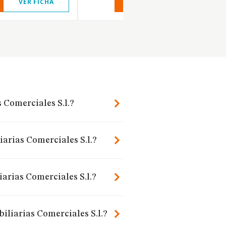
VER FICHA
VER INFORME
VER FIC
 Comerciales S.l.?
iarias Comerciales S.l.?
arias Comerciales S.l.?
iliarias Comerciales S.l.?