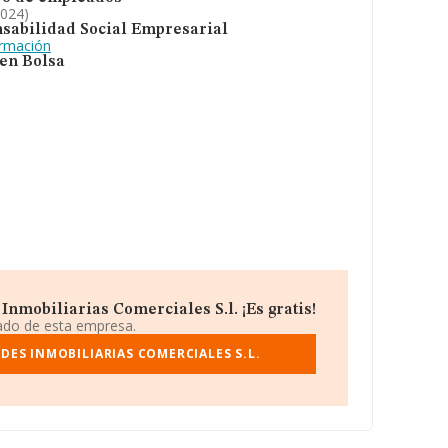
2024)
sabilidad Social Empresarial
ormación
 en Bolsa
nmobiliarias Comerciales S.l. ¡Es gratis!
iado de esta empresa.
DES INMOBILIARIAS COMERCIALES S.L.