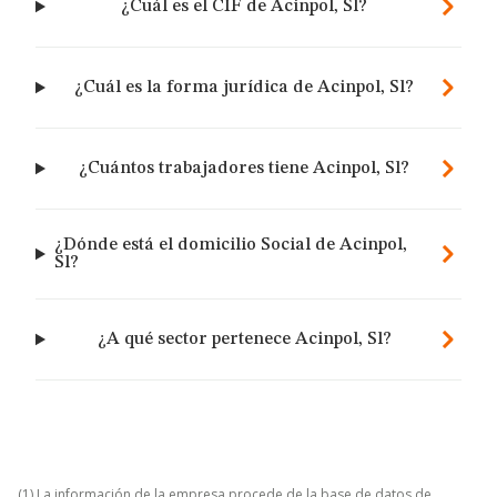
¿Cuál es el CIF de Acinpol, Sl?
¿Cuál es la forma jurídica de Acinpol, Sl?
¿Cuántos trabajadores tiene Acinpol, Sl?
¿Dónde está el domicilio Social de Acinpol,
Sl?
¿A qué sector pertenece Acinpol, Sl?
(1) La información de la empresa procede de la base de datos de