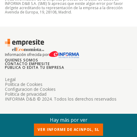
INFORMA D&B S.A. (SME) Si aprecias que existe algún error por favor
dirígete acreditando tu representación de la empresa a la dirección
Avenida de Europa, 19, 28108, Madrid.
Información ofrecida por
QUIENES SOMOS
CONTACTO EMPRESITE
PUBLICA O EDITA TU EMPRESA
Legal
Politica de Cookies
Configuracion de Cookies
Politica de privacidad
INFORMA D&B © 2024. Todos los derechos reservados
Hay más por ver
VER INFORME DE ACINPOL, SL