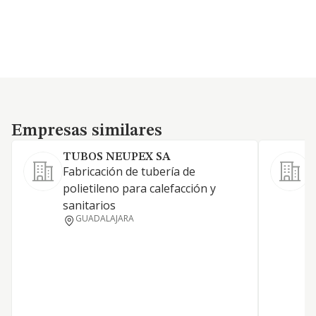
Empresas similares
Empresas similares
TUBOS NEUPEX SA
Fabricación de tubería de
polietileno para calefacción y
sanitarios
GUADALAJARA
C