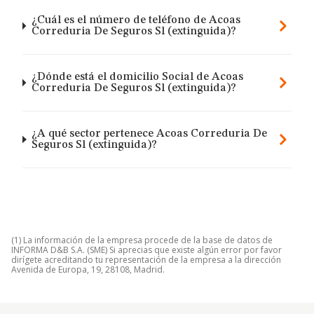
¿Cuál es el número de teléfono de Acoas
Correduria De Seguros Sl (extinguida)?
¿Dónde está el domicilio Social de Acoas
Correduria De Seguros Sl (extinguida)?
¿A qué sector pertenece Acoas Correduria De
Seguros Sl (extinguida)?
(1) La información de la empresa procede de la base de datos de
INFORMA D&B S.A. (SME) Si aprecias que existe algún error por favor
dirígete acreditando tu representación de la empresa a la dirección
Avenida de Europa, 19, 28108, Madrid.