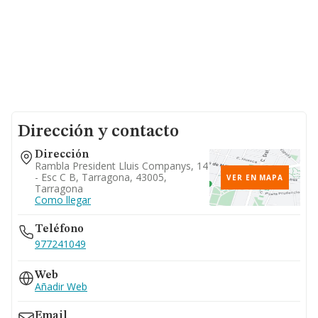
Dirección y contacto
Dirección
Rambla President Lluis Companys, 14
- Esc C B, Tarragona, 43005,
VER EN MAPA
Tarragona
Como llegar
Teléfono
977241049
Web
Añadir Web
Email