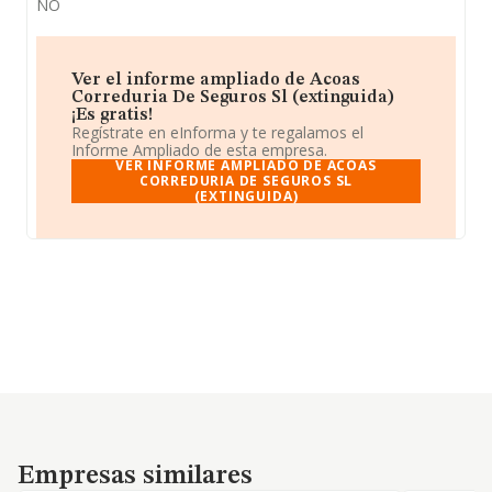
NO
Ver el informe ampliado de Acoas
Correduria De Seguros Sl (extinguida)
¡Es gratis!
Regístrate en eInforma y te regalamos el
Informe Ampliado de esta empresa.
VER INFORME AMPLIADO DE ACOAS
CORREDURIA DE SEGUROS SL
(EXTINGUIDA)
Empresas similares
Empresas similares