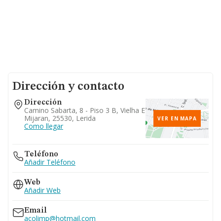
Dirección y contacto
Dirección
Camino Sabarta, 8 - Piso 3 B, Vielha E
Mijaran, 25530, Lerida
VER EN MAPA
Como llegar
Teléfono
Añadir Teléfono
Web
Añadir Web
Email
acolimp@hotmail.com