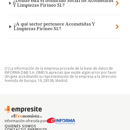
¿Dónde está el domicilio Social de Acometidas
Y Limpiezas Pirineo Sl.?
¿A qué sector pertenece Acometidas Y
Limpiezas Pirineo Sl.?
(1) La información de la empresa procede de la base de datos de
INFORMA D&B S.A. (SME) Si aprecias que existe algún error por favor
dirígete acreditando tu representación de la empresa a la dirección
Avenida de Europa, 19, 28108, Madrid.
Información ofrecida por
QUIENES SOMOS
CONTACTO EMPRESITE