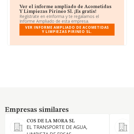
Ver el informe ampliado de Acometidas
Y Limpiezas Pirineo Sl. ¡Es gratis!
Regístrate en eInforma y te regalamos el
Informe Ampliado de esta empresa.
VER INFORME AMPLIADO DE ACOMETIDAS
Y LIMPIEZAS PIRINEO SL.
Empresas similares
Empresas similares
COS DE LA MORA SL
EL TRANSPORTE DE AGUA,
a