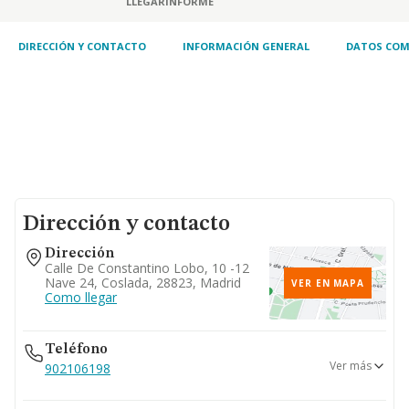
LLEGAR
INFORME
DIRECCIÓN Y CONTACTO
INFORMACIÓN GENERAL
DATOS COM
Dirección y contacto
Dirección
Calle De Constantino Lobo, 10 -12
Nave 24, Coslada, 28823, Madrid
VER EN MAPA
Como llegar
Teléfono
Ver más
902106198
914851335