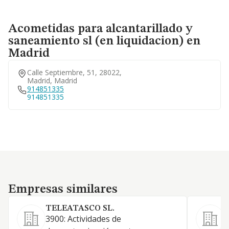
Acometidas para alcantarillado y
saneamiento sl (en liquidacion) en
Madrid
Calle Septiembre, 51, 28022,
Madrid, Madrid
914851335
914851335
Empresas similares
Empresas similares
TELEATASCO SL.
3900: Actividades de
A