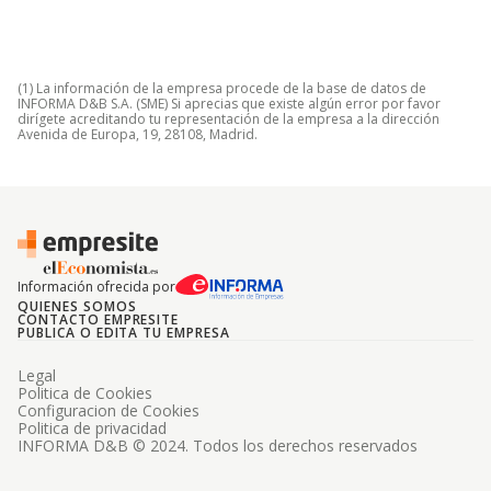
(1) La información de la empresa procede de la base de datos de
INFORMA D&B S.A. (SME) Si aprecias que existe algún error por favor
dirígete acreditando tu representación de la empresa a la dirección
Avenida de Europa, 19, 28108, Madrid.
Información ofrecida por
QUIENES SOMOS
CONTACTO EMPRESITE
PUBLICA O EDITA TU EMPRESA
Legal
Politica de Cookies
Configuracion de Cookies
Politica de privacidad
INFORMA D&B © 2024. Todos los derechos reservados