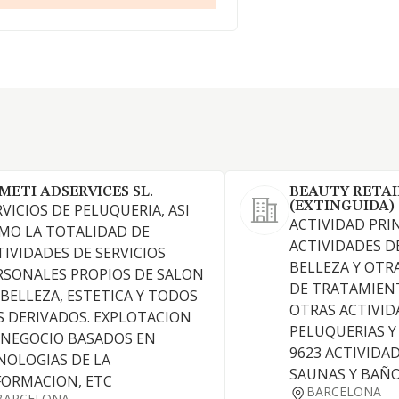
METI ADSERVICES SL.
BEAUTY RETAIL
(EXTINGUIDA)
RVICIOS DE PELUQUERIA, ASI
ACTIVIDAD PRIN
MO LA TOTALIDAD DE
ACTIVIDADES D
TIVIDADES DE SERVICIOS
BELLEZA Y OTR
RSONALES PROPIOS DE SALON
DE TRATAMIENT
 BELLEZA, ESTETICA Y TODOS
OTRAS ACTIVID
S DERIVADOS. EXPLOTACION
PELUQUERIAS Y
 NEGOCIO BASADOS EN
9623 ACTIVIDAD
NOLOGIAS DE LA
SAUNAS Y BAÑ
FORMACION, ETC
BARCELONA
BARCELONA