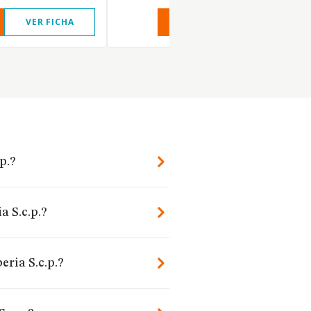
VER FICHA
VER INFORME
VER FIC
p.?
a S.c.p.?
eria S.c.p.?