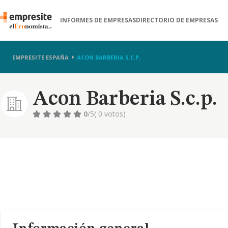
INFORMES DE EMPRESAS
DIRECTORIO DE EMPRESAS
EMPRESITE ESPAÑA
ACON BARBERIA S.C.P.
Acon Barberia S.c.p.
0
/5
( 0 votos)