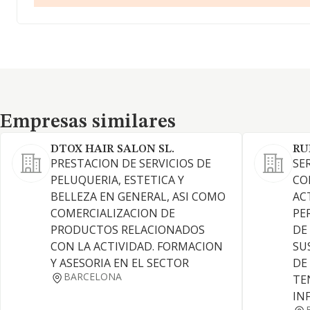
Empresas similares
Empresas similares
DTOX HAIR SALON SL.
RU
PRESTACION DE SERVICIOS DE
SE
PELUQUERIA, ESTETICA Y
CO
BELLEZA EN GENERAL, ASI COMO
AC
COMERCIALIZACION DE
PE
PRODUCTOS RELACIONADOS
DE
CON LA ACTIVIDAD. FORMACION
SU
Y ASESORIA EN EL SECTOR
DE
BARCELONA
TE
IN