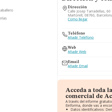
Dirección
caballero
Calle Josep Tarradellas, 60 
Martorell, 08760, Barcelon
erías
Como llegar
Teléfono
Añadir Teléfono
Web
Añadir Web
Email
Añadir Email
Acceda a toda l
comercial de Ac
A través del informe gratui
Einforma, donde vas a encon
Datos identificativos: De