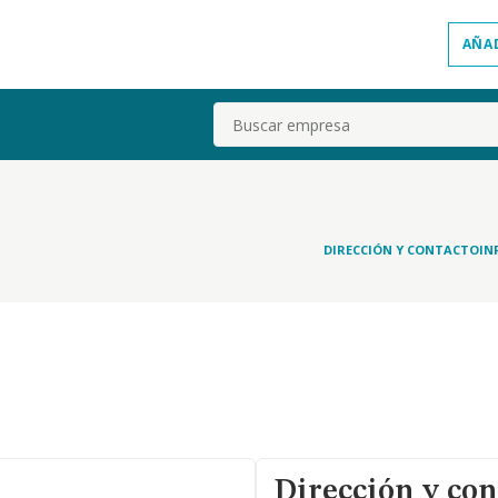
AÑA
Buscar
DIRECCIÓN Y CONTACTO
IN
Dirección y con