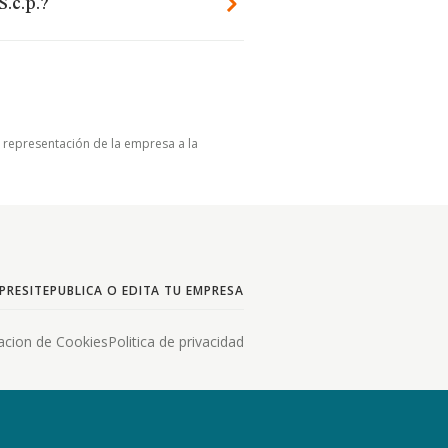
.c.p.?
u representación de la empresa a la
PRESITE
PUBLICA O EDITA TU EMPRESA
acion de Cookies
Politica de privacidad