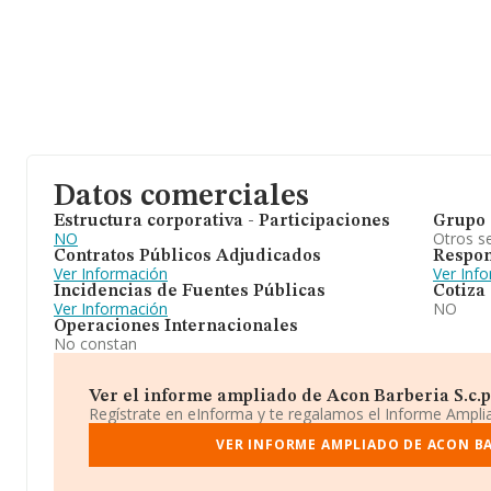
Datos comerciales
Estructura corporativa - Participaciones
Grupo 
NO
Otros se
Contratos Públicos Adjudicados
Respon
Ver Información
Ver Inf
Incidencias de Fuentes Públicas
Cotiza
Ver Información
NO
Operaciones Internacionales
No constan
Ver el informe ampliado de Acon Barberia S.c.p. 
Regístrate en eInforma y te regalamos el Informe Ampl
VER INFORME AMPLIADO DE ACON BAR