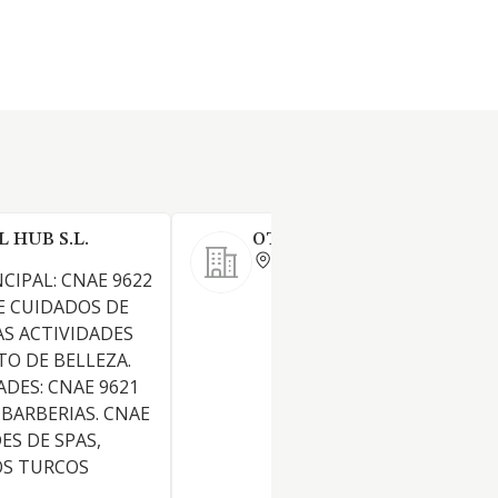
 HUB S.L.
OTIT COIFFEUR SL
BARCELONA
CIPAL: CNAE 9622
E CUIDADOS DE
AS ACTIVIDADES
O DE BELLEZA.
ADES: CNAE 9621
 BARBERIAS. CNAE
ES DE SPAS,
OS TURCOS