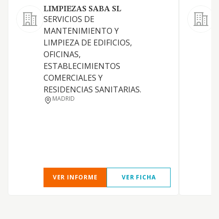
LIMPIEZAS SABA SL
SERVICIOS DE
MANTENIMIENTO Y
E
LIMPIEZA DE EDIFICIOS,
OFICINAS,
ESTABLECIMIENTOS
COMERCIALES Y
RESIDENCIAS SANITARIAS.
MADRID
VER INFORME
VER FICHA