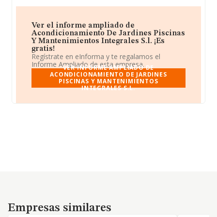
Ver el informe ampliado de
Acondicionamiento De Jardines Piscinas
Y Mantenimientos Integrales S.l. ¡Es
gratis!
Regístrate en eInforma y te regalamos el
Informe Ampliado de esta empresa.
VER INFORME AMPLIADO DE
ACONDICIONAMIENTO DE JARDINES
PISCINAS Y MANTENIMIENTOS
INTEGRALES S.L.
Empresas similares
Empresas similares