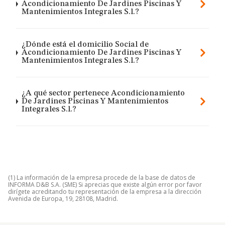
Acondicionamiento De Jardines Piscinas Y
Mantenimientos Integrales S.l.?
¿Dónde está el domicilio Social de
Acondicionamiento De Jardines Piscinas Y
Mantenimientos Integrales S.l.?
¿A qué sector pertenece Acondicionamiento
De Jardines Piscinas Y Mantenimientos
Integrales S.l.?
(1) La información de la empresa procede de la base de datos de
INFORMA D&B S.A. (SME) Si aprecias que existe algún error por favor
dirígete acreditando tu representación de la empresa a la dirección
Avenida de Europa, 19, 28108, Madrid.