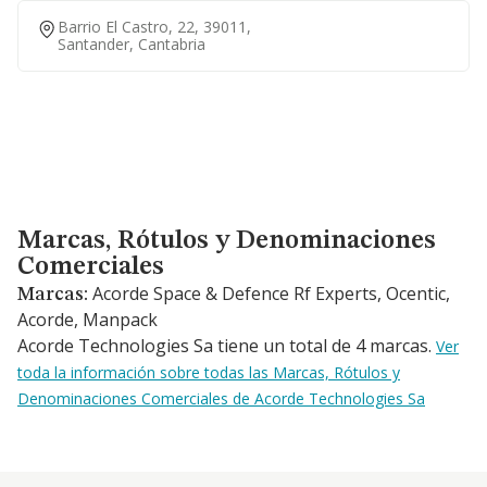
Barrio El Castro, 22, 39011,
Santander, Cantabria
Marcas, Rótulos y Denominaciones Comerciales
Marcas, Rótulos y Denominaciones
Comerciales
Acorde Space & Defence Rf Experts, Ocentic,
Marcas:
Acorde, Manpack
Acorde Technologies Sa tiene un total de 4 marcas.
Ver
toda la información sobre todas las Marcas, Rótulos y
Denominaciones Comerciales de Acorde Technologies Sa