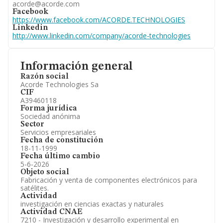
acorde@acorde.com
Facebook
https://www.facebook.com/ACORDE.TECHNOLOGIES
Linkedin
http://www.linkedin.com/company/acorde-technologies
Información general
Razón social
Acorde Technologies Sa
CIF
A39460118
Forma jurídica
Sociedad anónima
Sector
Servicios empresariales
Fecha de constitución
18-11-1999
Fecha último cambio
5-6-2026
Objeto social
Fabricación y venta de componentes electrónicos para
satélites.
Actividad
investigación en ciencias exactas y naturales
Actividad CNAE
7210 - Investigación y desarrollo experimental en