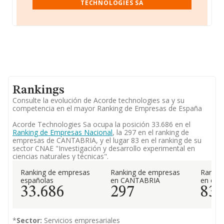
TECHNOLOGIES SA
Rankings
Consulte la evolución de Acorde technologies sa y su
competencia en el mayor Ranking de Empresas de España
Acorde Technologies Sa ocupa la posición 33.686 en el
Ranking de Empresas Nacional
, la 297 en el ranking de
empresas de CANTABRIA, y el lugar 83 en el ranking de su
sector CNAE "Investigación y desarrollo experimental en
ciencias naturales y técnicas".
Ranking de empresas
Ranking de empresas
Rankin
españolas
en CANTABRIA
en el 
33.686
297
83
*
Sector:
Servicios empresariales