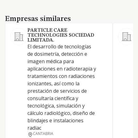
Empresas similares
Empresas similares
PARTICLE CARE
TECHNOLOGIES SOCIEDAD
LIMITADA.
El desarrollo de tecnologías
de dosimetría, detección e
imagen médica para
aplicaciones en radioterapia y
P
tratamientos con radiaciones
ionizantes, así como la
prestación de servicios de
consultaría científica y
tecnológica, simulación y
cálculo radiológico, diseño de
blindajes e instalaciones
radiac
CANTABRIA