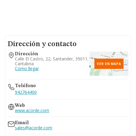
Dirección y contacto
Dirección
Calle El Castro, 22, Santander, 39011,
Cantabria
VER EN MAPA
Como llegar
Teléfono
942764400
Web
www.acorde.com
Email
sales@acorde.com