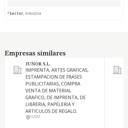
*
Sector:
Industria
Empresas similares
Empresas similares
JUNOR S.L.
IMPRENTA, ARTES GRAFICAS,
1
ESTAMPACION DE FRASES
d
PUBLICITARIAS, COMPRA
3
VENTA DE MATERIAL
GRAFICO, DE IMPRENTA, DE
LIBRERIA, PAPELERIA Y
ARTICULOS DE REGALO.
LUGO