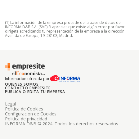
(1) La información de la empresa procede de la base de datos de
INFORMA D&B S.A. (SME) Si aprecias que existe algún error por favor
dirígete acreditando tu representación de la empresa a la dirección
Avenida de Europa, 19, 28108, Madrid.
Información ofrecida por
QUIENES SOMOS
CONTACTO EMPRESITE
PUBLICA O EDITA TU EMPRESA
Legal
Politica de Cookies
Configuracion de Cookies
Politica de privacidad
INFORMA D&B © 2024. Todos los derechos reservados