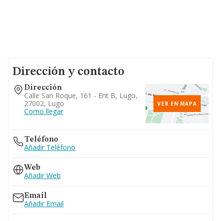
Dirección y contacto
Dirección
Calle San Roque, 161 - Ent B, Lugo,
27002, Lugo
VER EN MAPA
Como llegar
Teléfono
Añadir Teléfono
Web
Añadir Web
Email
Añadir Email