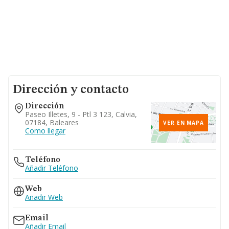
Dirección y contacto
Dirección
Paseo Illetes, 9 - Ptl 3 123, Calvia,
07184, Baleares
VER EN MAPA
Como llegar
Teléfono
Añadir Teléfono
Web
Añadir Web
Email
Añadir Email