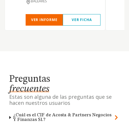
BALEARES
e
VER INFORME
VER FICHA
Preguntas
frecuentes
Estas son alguna de las preguntas que se
hacen nuestros usuarios
¿Cuál es el CIF de Acosta & Partners Negocios
Y Finanzas Sl.?