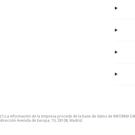
(1) La información de la empresa procede de la base de datos de INFORMA D&B S
dirección Avenida de Europa, 19, 28108, Madrid.