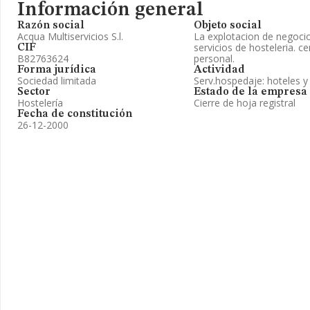
Información general
Razón social
Objeto social
Acqua Multiservicios S.l.
La explotacion de negocio
servicios de hosteleria. 
CIF
B82763624
personal.
Forma jurídica
Actividad
Sociedad limitada
Serv.hospedaje: hoteles 
Sector
Estado de la empresa
Hostelería
Cierre de hoja registral
Fecha de constitución
26-12-2000