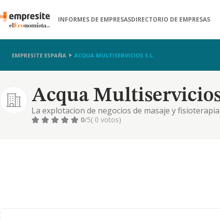
INFORMES DE EMPRESAS
DIRECTORIO DE EMPRESAS
EMPRESITE ESPAÑA
ACQUA MULTISERVICIOS S.L.
Acqua Multiservicios 
La explotacion de negocios de masaje y fisioterapia
personal.
0
/5
( 0 votos)