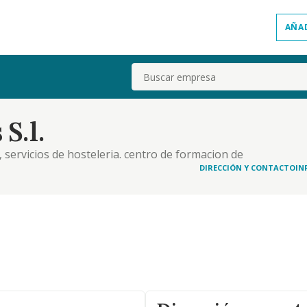
AÑA
Buscar
S.l.
, servicios de hosteleria. centro de formacion de
DIRECCIÓN Y CONTACTO
IN