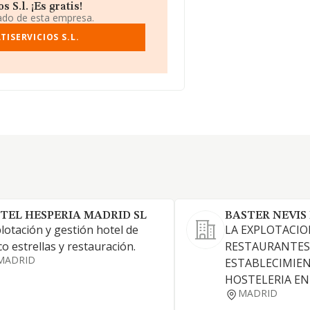
S.l. ¡Es gratis!
iado de esta empresa.
ISERVICIOS S.L.
TEL HESPERIA MADRID SL
BASTER NEVIS
lotación y gestión hotel de
LA EXPLOTACIO
co estrellas y restauración.
RESTAURANTES
MADRID
ESTABLECIMIE
HOSTELERIA EN
MADRID