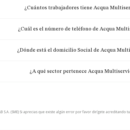
¿Cuántos trabajadores tiene Acqua Multiserv
¿Cuál es el número de teléfono de Acqua Multis
¿Dónde está el domicilio Social de Acqua Multis
¿A qué sector pertenece Acqua Multiservic
.A. (SME) Si aprecias que existe algún error por favor dirígete acreditando t