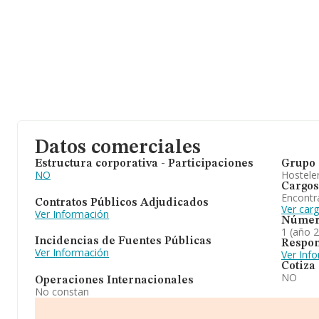
Datos comerciales
Estructura corporativa - Participaciones
Grupo 
NO
Hosteler
Cargos
Encontr
Contratos Públicos Adjudicados
Ver car
Ver Información
Númer
1 (año 
Incidencias de Fuentes Públicas
Respon
Ver Información
Ver Inf
Cotiza
NO
Operaciones Internacionales
No constan