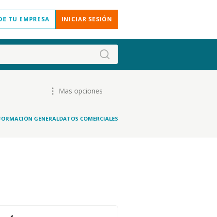
DE TU EMPRESA
INICIAR SESIÓN
Mas opciones
FORMACIÓN GENERAL
DATOS COMERCIALES