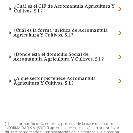
¿Cuál es el CIF de Acromantula Agricultura Y
Cultivos, S.l.?
¿Cuál es la forma jurídica de Acromantula
Agricultura Y Cultivos, S.l.?
¿Dónde está el domicilio Social de
Acromantula Agricultura Y Cultivos, S.l.?
¿A qué sector pertenece Acromantula
Agricultura Y Cultivos, S.l.?
(1) La información de la empresa procede de la base de datos de
INFORMA D&B S.A. (SME) Si aprecias que existe algún error por favor
dirígete acreditando tu representación de la empresa a la dirección