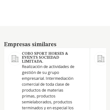
Empresas similares
Empresas similares
COBO SPORT HORSES &
EVENTS SOCIEDAD
L
LIMITADA.
Realización de actividades de
gestión de su grupo
empresarial. Intermediación
S
comercial de toda clase de
productos de materias
primas, productos
semielaborados, productos
terminados y en especial los