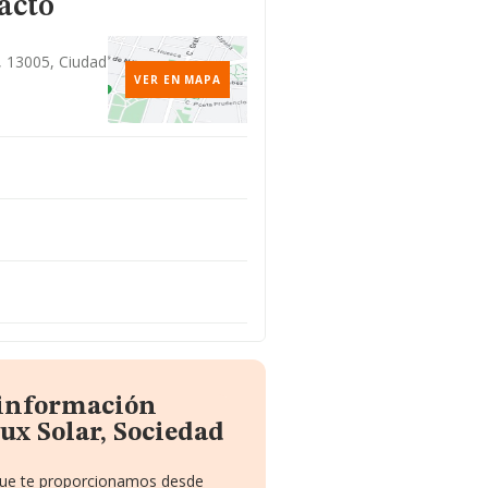
acto
, 13005, Ciudad
VER EN MAPA
 información
ux Solar, Sociedad
 que te proporcionamos desde