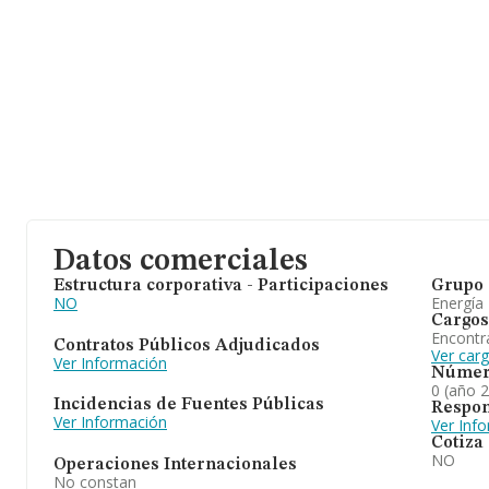
Datos comerciales
Estructura corporativa - Participaciones
Grupo 
NO
Energía
Cargos
Encontr
Contratos Públicos Adjudicados
Ver car
Ver Información
Númer
0 (año 
Incidencias de Fuentes Públicas
Respon
Ver Información
Ver Inf
Cotiza
NO
Operaciones Internacionales
No constan