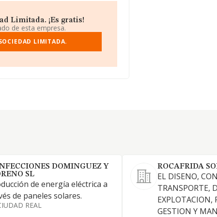
d Limitada. ¡Es gratis!
iado de esta empresa.
SOCIEDAD LIMITADA.
NFECCIONES DOMINGUEZ Y
ROCAFRIDA SO
RENO SL
EL DISENO, CO
ducción de energía eléctrica a
TRANSPORTE, D
vés de paneles solares.
EXPLOTACION,
CIUDAD REAL
GESTION Y MA