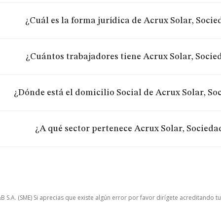
¿Cuál es la forma jurídica de Acrux Solar, Soci
¿Cuántos trabajadores tiene Acrux Solar, Socie
¿Dónde está el domicilio Social de Acrux Solar, So
¿A qué sector pertenece Acrux Solar, Socieda
.A. (SME) Si aprecias que existe algún error por favor dirígete acreditando t