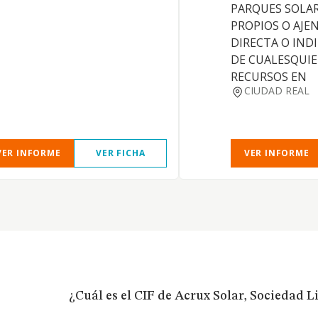
PARQUES SOLAR
PROPIOS O AJE
DIRECTA O IND
DE CUALESQUI
RECURSOS EN
CIUDAD REAL
VER INFORME
VER FICHA
VER INFORME
¿Cuál es el CIF de Acrux Solar, Sociedad L