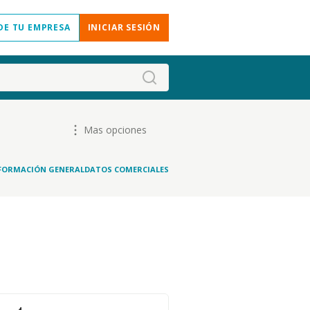
DE TU EMPRESA
INICIAR SESIÓN
Mas opciones
FORMACIÓN GENERAL
DATOS COMERCIALES