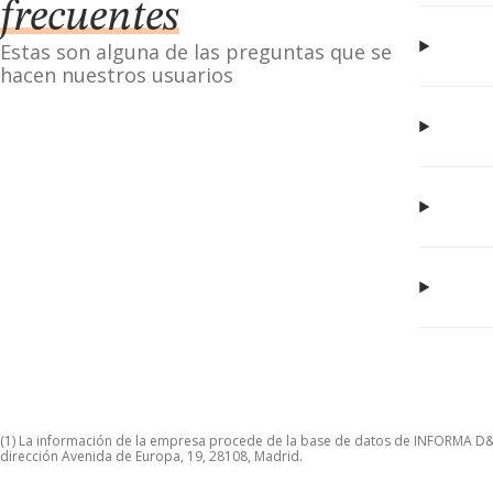
frecuentes
Estas son alguna de las preguntas que se
hacen nuestros usuarios
(1) La información de la empresa procede de la base de datos de INFORMA D&B S
dirección Avenida de Europa, 19, 28108, Madrid.