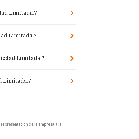
edad Limitada.?
dad Limitada.?
ciedad Limitada.?
d Limitada.?
u representación de la empresa a la