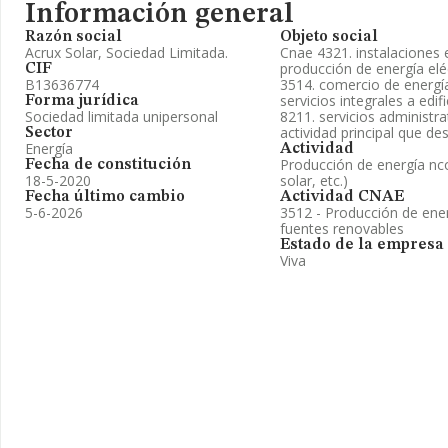
Información general
Razón social
Objeto social
Acrux Solar, Sociedad Limitada.
Cnae 4321. instalaciones e
producción de energía eléc
CIF
B13636774
3514. comercio de energía
servicios integrales a edif
Forma jurídica
Sociedad limitada unipersonal
8211. servicios administr
actividad principal que des
Sector
Energía
Actividad
Producción de energía nc
Fecha de constitución
18-5-2020
solar, etc.)
Fecha último cambio
Actividad CNAE
5-6-2026
3512 - Producción de energ
fuentes renovables
Estado de la empresa
Viva