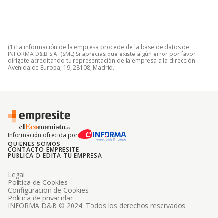
(1) La información de la empresa procede de la base de datos de
INFORMA D&B S.A. (SME) Si aprecias que existe algún error por favor
dirígete acreditando tu representación de la empresa a la dirección
Avenida de Europa, 19, 28108, Madrid.
Información ofrecida por
QUIENES SOMOS
CONTACTO EMPRESITE
PUBLICA O EDITA TU EMPRESA
Legal
Politica de Cookies
Configuracion de Cookies
Politica de privacidad
INFORMA D&B © 2024. Todos los derechos reservados