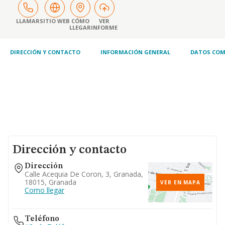
LLAMAR
SITIO WEB
CÓMO
VER
LLEGAR
INFORME
DIRECCIÓN Y CONTACTO
INFORMACIÓN GENERAL
DATOS COM
Dirección y contacto
Dirección
Calle Acequia De Coron, 3, Granada,
18015, Granada
VER EN MAPA
Como llegar
Teléfono