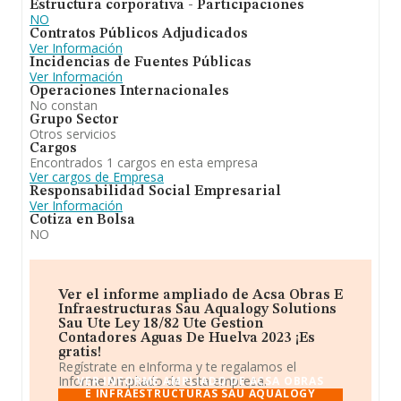
Estructura corporativa - Participaciones
NO
Contratos Públicos Adjudicados
Ver Información
Incidencias de Fuentes Públicas
Ver Información
Operaciones Internacionales
No constan
Grupo Sector
Otros servicios
Cargos
Encontrados 1 cargos en esta empresa
Ver cargos de Empresa
Responsabilidad Social Empresarial
Ver Información
Cotiza en Bolsa
NO
Ver el informe ampliado de Acsa Obras E
Infraestructuras Sau Aqualogy Solutions
Sau Ute Ley 18/82 Ute Gestion
Contadores Aguas De Huelva 2023 ¡Es
gratis!
Regístrate en eInforma y te regalamos el
Informe Ampliado de esta empresa.
VER INFORME AMPLIADO DE ACSA OBRAS
E INFRAESTRUCTURAS SAU AQUALOGY