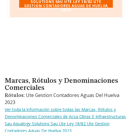
SOLUTIONS SAU UTE LEY 18/82 UTE
GESTION CONTADORES AGUAS DE HUELVA
2023
Marcas, Rótulos y Denominaciones Comerciales
Marcas, Rótulos y Denominaciones
Comerciales
Ute Gestion Contadores Aguas Del Huelva
Rótulos:
2023
Ver toda la información sobre todas las Marcas, Rótulos y
Denominaciones Comerciales de Acsa Obras E Infraestructuras
Sau Aqualogy Solutions Sau Ute Ley 18/82 Ute Gestion
Contadores Aguas De Huelva 2023