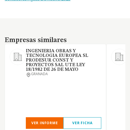
Empresas similares
Empresas similares
INGENIERIA OBRAS Y
TECNOLOGIA EUROPEA SL
PRODESUR CONST Y
PROYECTOS SAL UTE LEY
18/1982 DE 26 DE MAYO
L
GRANADA
C
p
t
e
VER INFORME
VER FICHA