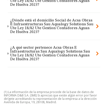
Ute Ley 18/82 Ute Gestion Contadores Aguas
De Huelva 2023?
¿Dónde está el domicilio Social de Acsa Obras
E Infraestructuras Sau Aqualogy Solutions Sau
Ute Ley 18/82 Ute Gestion Contadores Aguas
De Huelva 2023?
¿A qué sector pertenece Acsa Obras E
Infraestructuras Sau Aqualogy Solutions Sau
Ute Ley 18/82 Ute Gestion Contadores Aguas
De Huelva 2023?
(1) La información de la empresa procede de la base de datos de
INFORMA D&B S.A. (SME) Si aprecias que existe algún error por favor
dirígete acreditando tu representación de la empresa a la dirección
Avenida de Europa, 19, 28108, Madrid.