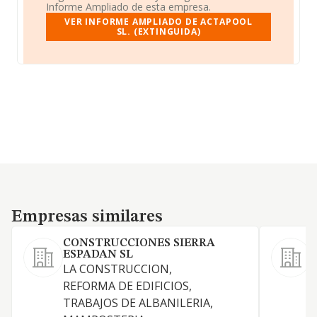
Informe Ampliado de esta empresa.
VER INFORME AMPLIADO DE ACTAPOOL
SL. (EXTINGUIDA)
Empresas similares
Empresas similares
CONSTRUCCIONES SIERRA
ESPADAN SL
LA CONSTRUCCION,
L
REFORMA DE EDIFICIOS,
i
TRABAJOS DE ALBANILERIA,
d