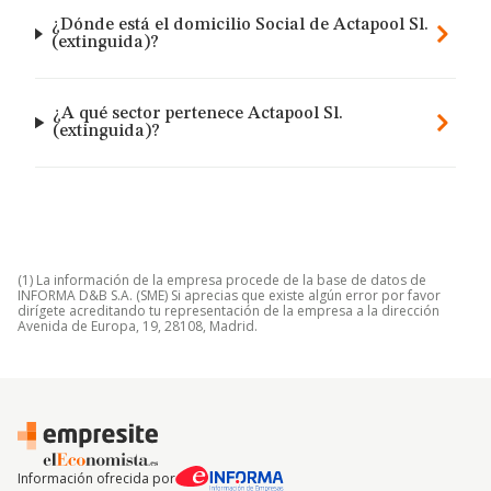
¿Dónde está el domicilio Social de Actapool Sl.
(extinguida)?
¿A qué sector pertenece Actapool Sl.
(extinguida)?
(1) La información de la empresa procede de la base de datos de
INFORMA D&B S.A. (SME) Si aprecias que existe algún error por favor
dirígete acreditando tu representación de la empresa a la dirección
Avenida de Europa, 19, 28108, Madrid.
Información ofrecida por