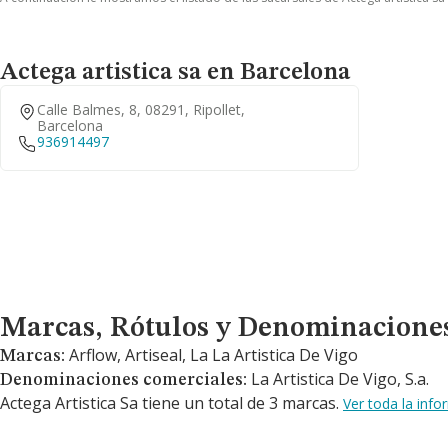
Actega artistica sa en Barcelona
Calle Balmes, 8, 08291, Ripollet,
Barcelona
936914497
Marcas, Rótulos y Denominaciones Comerciales
Marcas, Rótulos y Denominacione
Arflow, Artiseal, La La Artistica De Vigo
Marcas:
La Artistica De Vigo, S.a.
Denominaciones comerciales:
Actega Artistica Sa tiene un total de 3 marcas.
Ver toda la inf