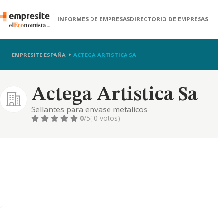
INFORMES DE EMPRESAS
DIRECTORIO DE EMPRESAS
EMPRESITE ESPAÑA
ACTEGA ARTISTICA SA
Actega Artistica Sa
Sellantes para envase metalicos
0
/5
( 0 votos)