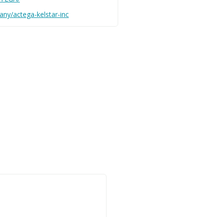
ny/actega-kelstar-inc