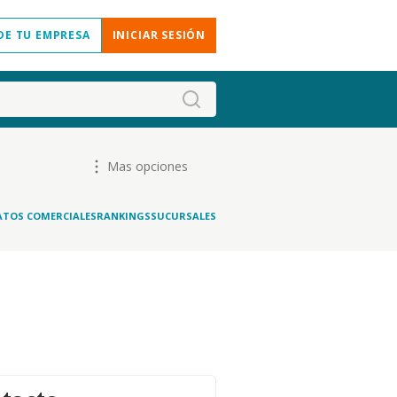
DE TU EMPRESA
INICIAR SESIÓN
Mas opciones
ATOS COMERCIALES
RANKINGS
SUCURSALES