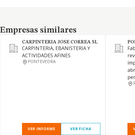
Empresas similares
Empresas similares
CARPINTERIA JOSE CORREA SL
PO
CARPINTERIA, EBANISTERIA Y
Fab
ACTIVIDADES AFINES
rev
PONTEVEDRA
imp
abr
per
VER INFORME
VER FICHA