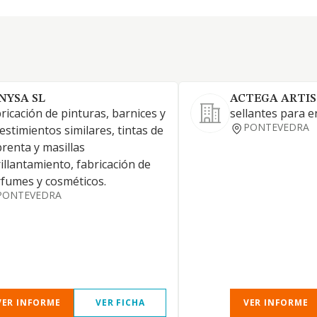
NYSA SL
ACTEGA ARTIS
ricación de pinturas, barnices y
sellantes para e
PONTEVEDRA
estimientos similares, tintas de
renta y masillas
illantamiento, fabricación de
fumes y cosméticos.
PONTEVEDRA
VER INFORME
VER FICHA
VER INFORME