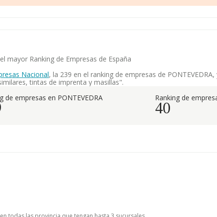
en el mayor Ranking de Empresas de España
presas Nacional
, la 239 en el ranking de empresas de PONTEVEDRA, y 
milares, tintas de imprenta y masillas".
ng de empresas en PONTEVEDRA
Ranking de empresa
9
40
 en todas las provincia que tengan hasta 3 sucursales.