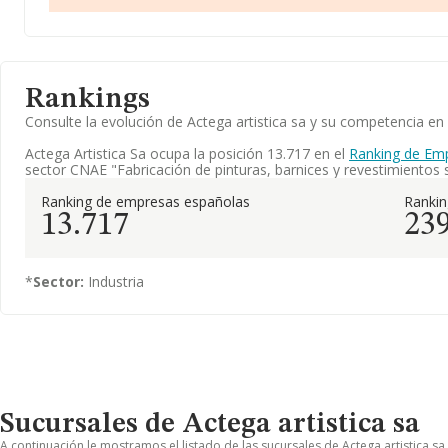
Rankings
Consulte la evolución de Actega artistica sa y su competencia 
Actega Artistica Sa ocupa la posición 13.717 en el
Ranking de Em
sector CNAE "Fabricación de pinturas, barnices y revestimientos si
Ranking de empresas españolas
Ranki
13.717
23
*
Sector:
Industria
Sucursales de Actega artistica sa
A continuación le mostramos el listado de las sucursales de Actega artistica sa