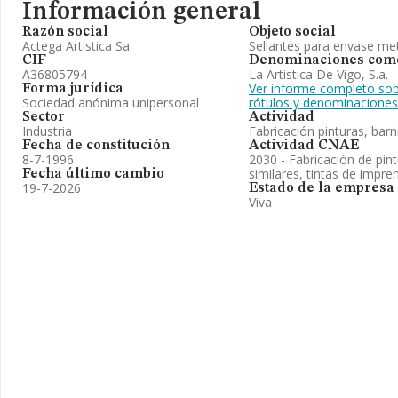
Información general
Razón social
Objeto social
Actega Artistica Sa
Sellantes para envase met
CIF
Denominaciones come
A36805794
La Artistica De Vigo, S.a.
Ver informe completo sob
Forma jurídica
Sociedad anónima unipersonal
rótulos y denominaciones
Sector
Actividad
Industria
Fabricación pinturas, barn
Fecha de constitución
Actividad CNAE
8-7-1996
2030 - Fabricación de pint
similares, tintas de impre
Fecha último cambio
19-7-2026
Estado de la empresa
Viva