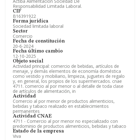
Actiba Alimentacion Sociedad De
Información oficial y registral complementaria.
Responsabilidad Limitada Laboral.
CIF
B16391922
Forma jurídica
Sociedad limitada laboral
Sector
Comercio
Fecha de constitución
20-6-2024
Fecha último cambio
12-10-2025
Objeto social
Actividad principal: comercio de bebidas, artículos de
menaje, y demás elementos de economía doméstica
como vestido y mobiliario, limpieza, juguetes de regalo
y, en general, los propios de los supermercados. cnae
4711. comercio al por menor o al detalle de toda clase
de artículos de alimentación, in
Actividad
Comercio al por menor de productos alimenticios,
bebidas y tabaco realizado en establecimientos
permanentes
Actividad CNAE
4711 - Comercio al por menor no especializado con
predominio de productos alimenticios, bebidas y tabaco
Estado de la empresa
Viva