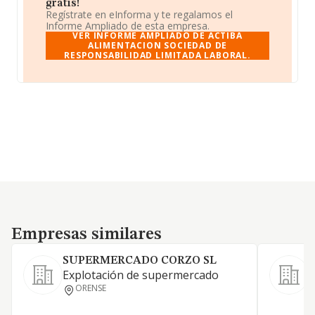
gratis!
Regístrate en eInforma y te regalamos el
Informe Ampliado de esta empresa.
VER INFORME AMPLIADO DE ACTIBA
ALIMENTACION SOCIEDAD DE
RESPONSABILIDAD LIMITADA LABORAL.
Empresas similares
Empresas similares
SUPERMERCADO CORZO SL
Explotación de supermercado
F
ORENSE