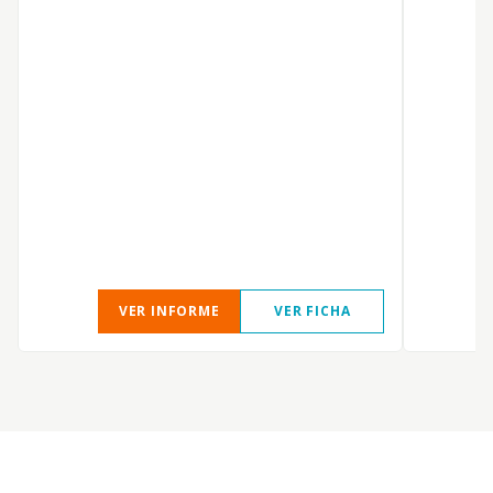
VER INFORME
VER FICHA