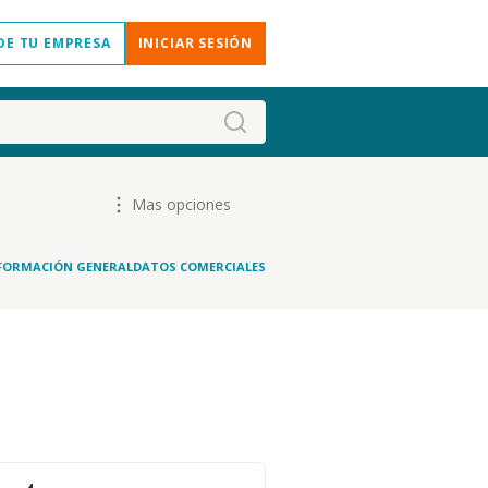
DE TU EMPRESA
INICIAR SESIÓN
Mas opciones
FORMACIÓN GENERAL
DATOS COMERCIALES