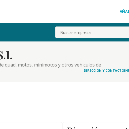
AÑA
Buscar
.l.
de quad, motos, minimotos y otros vehiculos de
DIRECCIÓN Y CONTACTO
IN