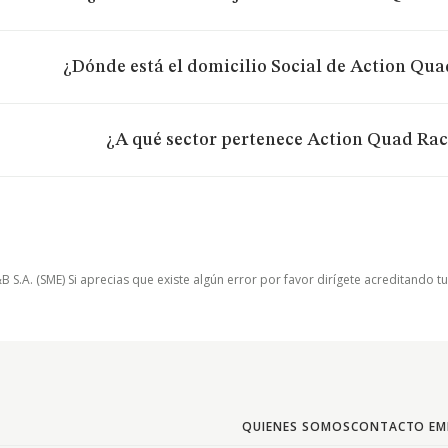
¿Dónde está el domicilio Social de Action Quad
¿A qué sector pertenece Action Quad Raci
.A. (SME) Si aprecias que existe algún error por favor dirígete acreditando t
QUIENES SOMOS
CONTACTO EM