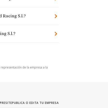
 Racing S.l.?
ng S.l.?
u representación de la empresa a la
PRESITE
PUBLICA O EDITA TU EMPRESA