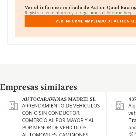
Ver el informe ampliado de Action Quad Racing S.
Regístrate en eInforma y te regalamos el Informe Ampl
VER INFORME AMPLIADO DE ACTION QU
Empresas similares
Empresas similares
AUTOCARAVANAS MADRID SL
43
ARRENDAMIENTO DE VEHICULOS
Alq
CON O SIN CONDUCTOR.
veh
COMERCIO AL POR MAYOR Y AL
Tra
POR MENOR DE VEHICULOS,
ane
AUTOMOVILES, CAMINONES,