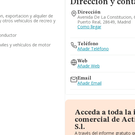
Dirección y cont
Dirección
, exportacion y alquiler de
Avenida De La Constitucion,
 otros vehiculos de recreo y
Puerto Real, 28649, Madrid
Como llegar
conductor
Teléfono
viles y vehículos de motor
Añadir Teléfono
Web
Añadir Web
Email
Añadir Email
Acceda a toda la
comercial de Ac
S.l.
A través del informe gratuito