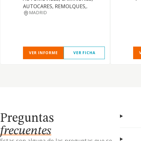
AUTOCARES, REMOLQUES,.
MADRID
VER INFORME
VER FICHA
Preguntas
frecuentes
Estas son alguna de las preguntas que se