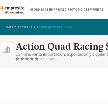
INFORMES DE EMPRESAS
DIRECTORIO DE EMPRESAS
EMPRESITE ESPAÑA
ACTION QUAD RACING S.L.
Action Quad Racing S
Compra, venta importacion, exportacion y alquiler 
recreo y deportivos
0
/5
( 0 votos)