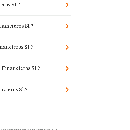
eros Sl.?
inancieros Sl.?
nancieros Sl.?
 Financieros Sl.?
ncieros Sl.?