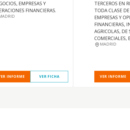
GOCIOS, EMPRESAS Y
TERCEROS EN R
ERACIONES FINANCIERAS.
TODA CLASE DE
MADRID
EMPRESAS Y OP
FINANCIERAS, I
AGRICOLAS, DE 
COMERCIALES, 
MADRID
VER INFORME
VER FICHA
VER INFORME