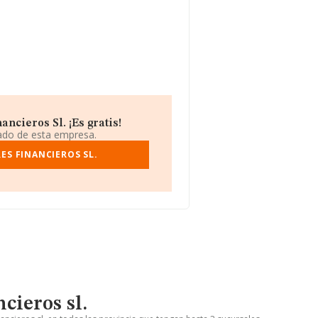
ncieros Sl. ¡Es gratis!
iado de esta empresa.
ES FINANCIEROS SL.
cieros sl.