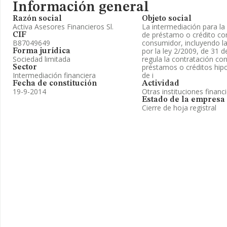
Información general
Razón social
Objeto social
Activa Asesores Financieros Sl.
La intermediación para la
de préstamo o crédito con
CIF
B87049649
consumidor, incluyendo la
por la ley 2/2009, de 31 d
Forma jurídica
Sociedad limitada
regula la contratación co
préstamos o créditos hipo
Sector
Intermediación financiera
de i
Fecha de constitución
Actividad
19-9-2014
Otras instituciones financ
Estado de la empresa
Cierre de hoja registral