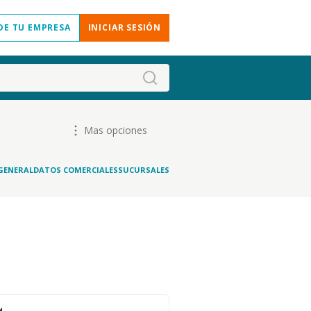
DE TU EMPRESA
INICIAR SESIÓN
Mas opciones
GENERAL
DATOS COMERCIALES
SUCURSALES