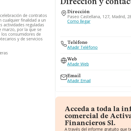
Dirección y contac
Dirección
 celebración de contratos
Paseo Castellana, 127, Madrid, 2
 cualquier finalidad a un
Como llegar
s actividades reguladas
e marzo, por la que se
n los consumidores de
tecarios y de servicios
Teléfono
Añadir Teléfono
ieras
Web
Añadir Web
Email
Añadir Email
Acceda a toda la i
comercial de Activ
Financieros Sl.
A través del informe gratuito que