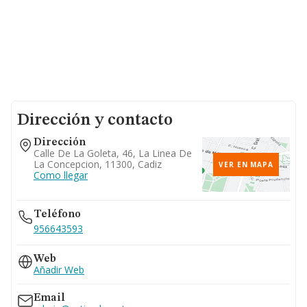
Dirección y contacto
Dirección
Calle De La Goleta, 46, La Linea De
La Concepcion, 11300, Cadiz
VER EN MAPA
Como llegar
Teléfono
956643593
Web
Añadir Web
Email