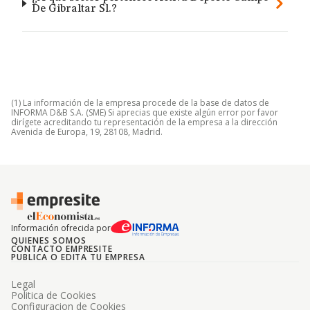
De Gibraltar Sl.?
(1) La información de la empresa procede de la base de datos de
INFORMA D&B S.A. (SME) Si aprecias que existe algún error por favor
dirígete acreditando tu representación de la empresa a la dirección
Avenida de Europa, 19, 28108, Madrid.
Información ofrecida por
QUIENES SOMOS
CONTACTO EMPRESITE
PUBLICA O EDITA TU EMPRESA
Legal
Politica de Cookies
Configuracion de Cookies