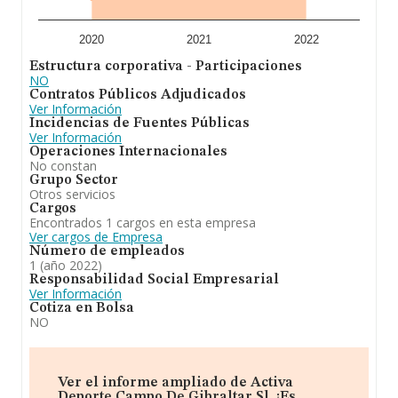
2020
2021
2022
Estructura corporativa - Participaciones
NO
Contratos Públicos Adjudicados
Ver Información
Incidencias de Fuentes Públicas
Ver Información
Operaciones Internacionales
No constan
Grupo Sector
Otros servicios
Cargos
Encontrados 1 cargos en esta empresa
Ver cargos de Empresa
Número de empleados
1 (año 2022)
Responsabilidad Social Empresarial
Ver Información
Cotiza en Bolsa
NO
Ver el informe ampliado de Activa
Deporte Campo De Gibraltar Sl. ¡Es