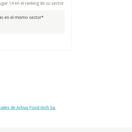
ugar 14 en el ranking de su sector
s en el mismo sector*
ales de Activa Food-tech Sa.