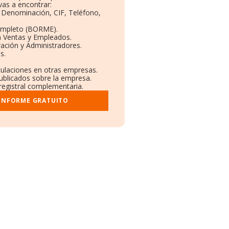
as a encontrar:
: Denominación, CIF, Teléfono,
ompleto (BORME).
n Ventas y Empleados.
ación y Administradores.
s.
nculaciones en otras empresas.
publicados sobre la empresa.
 registral complementaria.
 INFORME GRATUITO