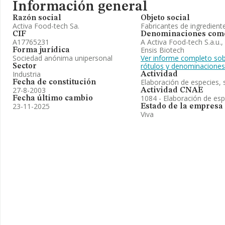
Información general
Razón social
Objeto social
Activa Food-tech Sa.
Fabricantes de ingrediente
CIF
Denominaciones come
A17765231
A Activa Food-tech S.a.u.,
Ensis Biotech
Forma jurídica
Sociedad anónima unipersonal
Ver informe completo sob
rótulos y denominaciones
Sector
Industria
Actividad
Elaboración de especies,
Fecha de constitución
27-8-2003
Actividad CNAE
1084 - Elaboración de esp
Fecha último cambio
23-11-2025
Estado de la empresa
Viva