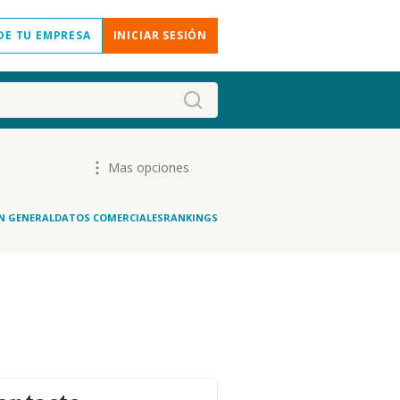
DE TU EMPRESA
INICIAR SESIÓN
Mas opciones
N GENERAL
DATOS COMERCIALES
RANKINGS