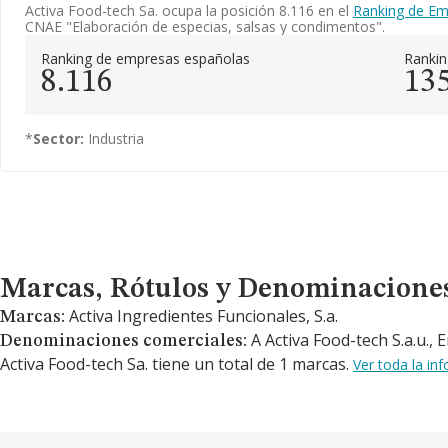
Activa Food-tech Sa. ocupa la posición 8.116 en el
Ranking de Em
CNAE "Elaboración de especias, salsas y condimentos".
Ranking de empresas españolas
Ranki
8.116
13
*
Sector:
Industria
Marcas, Rótulos y Denominaciones Comerciales
Marcas, Rótulos y Denominacione
Activa Ingredientes Funcionales, S.a.
Marcas:
A Activa Food-tech S.a.u., 
Denominaciones comerciales:
Activa Food-tech Sa. tiene un total de 1 marcas.
Ver toda la in