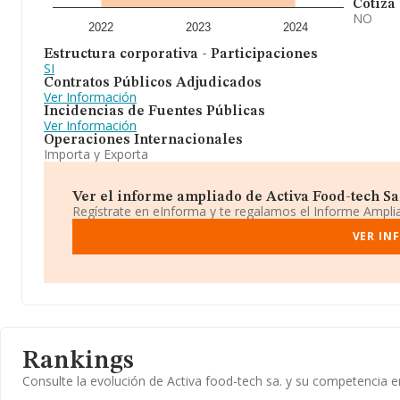
Cotiza
NO
2022
2023
2024
Estructura corporativa - Participaciones
SI
Contratos Públicos Adjudicados
Ver Información
Incidencias de Fuentes Públicas
Ver Información
Operaciones Internacionales
Importa y Exporta
Ver el informe ampliado de Activa Food-tech Sa. 
Regístrate en eInforma y te regalamos el Informe Ampl
VER IN
Rankings
Consulte la evolución de Activa food-tech sa. y su competencia