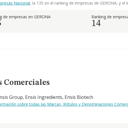
presas Nacional
, la 135 en el ranking de empresas de GERONA, y el l
ng de empresas en GERONA
Ranking de empresa
5
14
s Comerciales
Ensis Group, Ensis Ingredients, Ensis Biotech
formación sobre todas las Marcas, Rótulos y Denominaciones Comerci