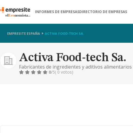
INFORMES DE EMPRESAS
DIRECTORIO DE EMPRESAS
EMPRESITE ESPAÑA
ACTIVA FOOD-TECH SA.
Activa Food-tech Sa.
Fabricantes de ingredientes y aditivos alimentarios
0
/5
( 0 votos)