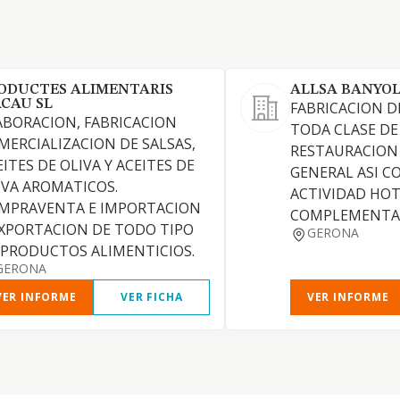
ODUCTES ALIMENTARIS
ALLSA BANYOL
CAU SL
FABRICACION D
ABORACION, FABRICACION
TODA CLASE DE 
MERCIALIZACION DE SALSAS,
RESTAURACION 
EITES DE OLIVA Y ACEITES DE
GENERAL ASI C
IVA AROMATICOS.
ACTIVIDAD HOT
MPRAVENTA E IMPORTACION
COMPLEMENTA
EXPORTACION DE TODO TIPO
GERONA
 PRODUCTOS ALIMENTICIOS.
GERONA
VER INFORME
VER FICHA
VER INFORME