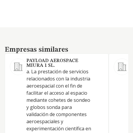
Empresas similares
Empresas similares
PAYLOAD AEROSPACE
MIURA 1 SL.
1
a. La prestación de servicios
e
relacionados con la industria
aeroespacial con el fin de
facilitar el acceso al espacio
mediante cohetes de sondeo
y globos sonda para
validación de componentes
aeroespaciales y
experimentación científica en