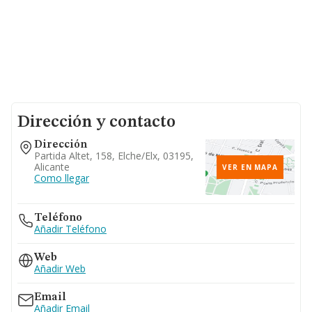
Dirección y contacto
Dirección
Partida Altet, 158, Elche/elx, 03195,
Alicante
VER EN MAPA
Como llegar
Teléfono
Añadir Teléfono
Web
Añadir Web
Email
Añadir Email