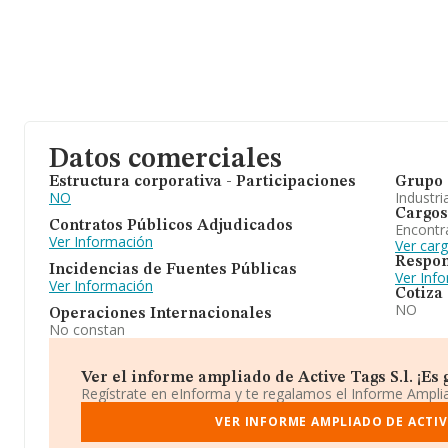
Datos comerciales
Estructura corporativa - Participaciones
Grupo 
NO
Industri
Cargos
Contratos Públicos Adjudicados
Encontr
Ver Información
Ver carg
Respon
Incidencias de Fuentes Públicas
Ver Inf
Ver Información
Cotiza
NO
Operaciones Internacionales
No constan
Ver el informe ampliado de Active Tags S.l. ¡Es g
Regístrate en eInforma y te regalamos el Informe Ampl
VER INFORME AMPLIADO DE ACTIVE