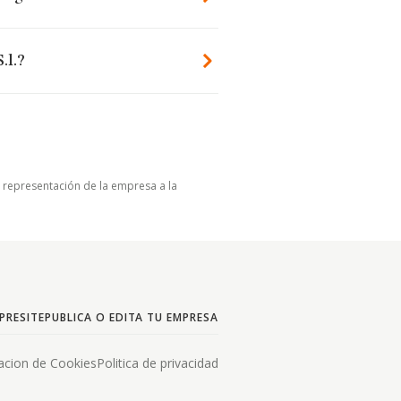
.l.?
u representación de la empresa a la
PRESITE
PUBLICA O EDITA TU EMPRESA
acion de Cookies
Politica de privacidad