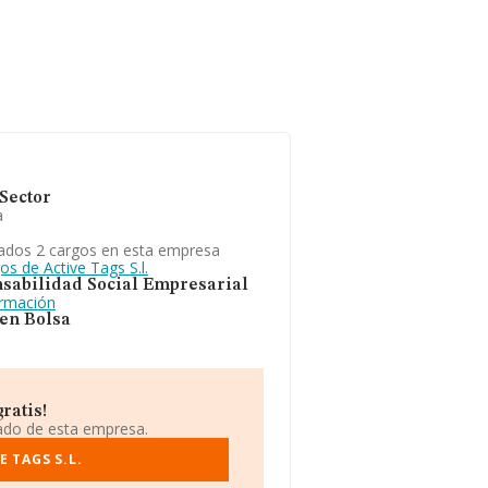
Sector
a
ados 2 cargos en esta empresa
os de Active Tags S.l.
sabilidad Social Empresarial
ormación
 en Bolsa
ratis!
iado de esta empresa.
 TAGS S.L.