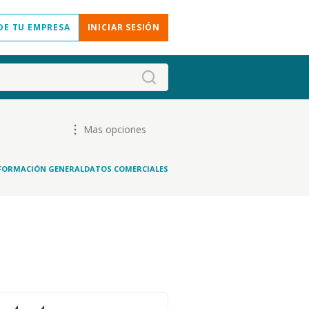
DE TU EMPRESA
INICIAR SESIÓN
Mas opciones
FORMACIÓN GENERAL
DATOS COMERCIALES