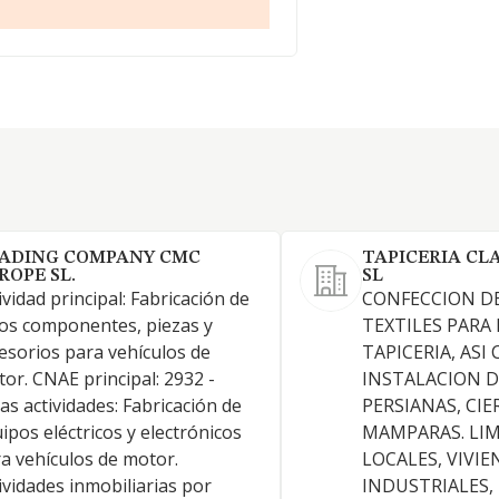
ADING COMPANY CMC
TAPICERIA CL
ROPE SL.
SL
ividad principal: Fabricación de
CONFECCION D
os componentes, piezas y
TEXTILES PARA 
esorios para vehículos de
TAPICERIA, ASI
or. CNAE principal: 2932 -
INSTALACION D
as actividades: Fabricación de
PERSIANAS, CIE
ipos eléctricos y electrónicos
MAMPARAS. LIM
a vehículos de motor.
LOCALES, VIVIE
ividades inmobiliarias por
INDUSTRIALES,