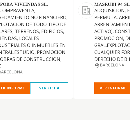
PORA VIVIENDAS SL.
MASRUBI 94 SL
 COMPRAVENTA,
ADQUISICION, 
REDAMIENTO NO FINANCIERO,
PERMUTA, ARRI
PLOTACION DE TODO TIPO DE
ARRENDAMIENT
LARES, TERRENOS, EDIFICIOS,
ACTIVO), CONS
VIENDAS, LOCALES
PROMOCION, DI
DUSTRIALES O INMUEBLES EN
GRAL.EXPLOTAC
NERAL.ESTUDIO, PROMOCION
CUALQUIER FO
 OBRAS DE CONSTRUCCION,
DERECHO DE BI
BARCELONA
C
BARCELONA
VER INFORME
VER FICHA
VER INFORME