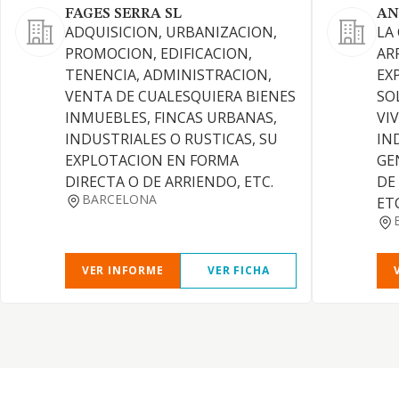
FAGES SERRA SL
AN
ADQUISICION, URBANIZACION,
LA
PROMOCION, EDIFICACION,
AR
TENENCIA, ADMINISTRACION,
EX
VENTA DE CUALESQUIERA BIENES
SO
INMUEBLES, FINCAS URBANAS,
VI
INDUSTRIALES O RUSTICAS, SU
IN
EXPLOTACION EN FORMA
GE
DIRECTA O DE ARRIENDO, ETC.
DE
BARCELONA
ET
VER INFORME
VER FICHA