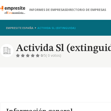
INFORMES DE EMPRESAS
DIRECTORIO DE EMPRESAS
EMPRESITE ESPAÑA
ACTIVIDA SL (EXTINGUIDA)
Activida Sl (extingui
0
/5
( 0 votos)