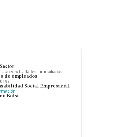
Sector
ción y actividades inmobiliarias
o de empleados
2019)
sabilidad Social Empresarial
ormación
 en Bolsa