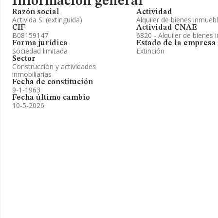
Información general
Razón social
Actividad
Activida Sl (extinguida)
Alquiler de bienes inmueb
CIF
Actividad CNAE
B08159147
6820 - Alquiler de bienes 
Forma jurídica
Estado de la empresa
Sociedad limitada
Extinción
Sector
Construcción y actividades
inmobiliarias
Fecha de constitución
9-1-1963
Fecha último cambio
10-5-2026