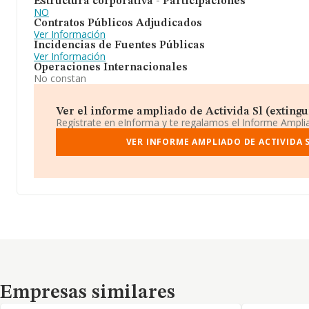
Estructura corporativa - Participaciones
NO
Contratos Públicos Adjudicados
Ver Información
Incidencias de Fuentes Públicas
Ver Información
Operaciones Internacionales
No constan
Ver el informe ampliado de Activida Sl (extingui
Regístrate en eInforma y te regalamos el Informe Ampl
VER INFORME AMPLIADO DE ACTIVIDA S
Empresas similares
Empresas similares