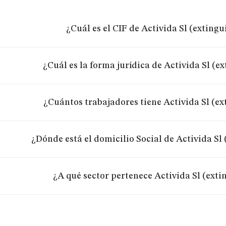
¿Cuál es el CIF de Activida Sl (extingu
¿Cuál es la forma jurídica de Activida Sl (e
¿Cuántos trabajadores tiene Activida Sl (ex
¿Dónde está el domicilio Social de Activida Sl
¿A qué sector pertenece Activida Sl (exti