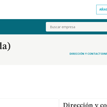
AÑA
Buscar
da)
DIRECCIÓN Y CONTACTO
IN
Dirección y c