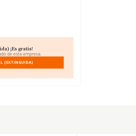
da) ¡Es gratis!
iado de esta empresa.
L (EXTINGUIDA)