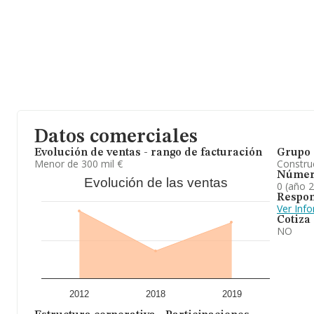
Datos comerciales
Evolución de ventas - rango de facturación
Grupo 
Menor de 300 mil €
Construc
Númer
Evolución de las ventas
0 (año 
Respon
Ver Inf
Cotiza
NO
2012
2018
2019